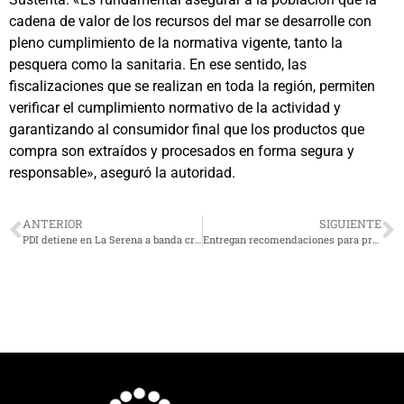
cadena de valor de los recursos del mar se desarrolle con
pleno cumplimiento de la normativa vigente, tanto la
pesquera como la sanitaria. En ese sentido, las
fiscalizaciones que se realizan en toda la región, permiten
verificar el cumplimiento normativo de la actividad y
garantizando al consumidor final que los productos que
compra son extraídos y procesados en forma segura y
responsable», aseguró la autoridad.
ANTERIOR
SIGUIENTE
PDI detiene en La Serena a banda criminal dedicada al secuestro y robo
Entregan recomendaciones para prevenir la infección por Listeriosis