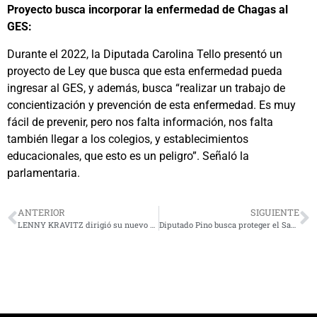
Proyecto busca incorporar la enfermedad de Chagas al
GES:
Durante el 2022, la Diputada Carolina Tello presentó un
proyecto de Ley que busca que esta enfermedad pueda
ingresar al GES, y además, busca “realizar un trabajo de
concientización y prevención de esta enfermedad. Es muy
fácil de prevenir, pero nos falta información, nos falta
también llegar a los colegios, y establecimientos
educacionales, que esto es un peligro”. Señaló la
parlamentaria.
ANTERIOR
SIGUIENTE
LENNY KRAVITZ dirigió su nuevo y sensual videoclip “Let It Ride”
Diputado Pino busca proteger el Santuario del río Sasso debido a faenas mineras en Monte Patria