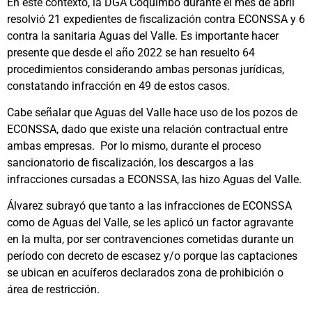
En este contexto, la DGA Coquimbo durante el mes de abril
resolvió 21 expedientes de fiscalización contra ECONSSA y 6
contra la sanitaria Aguas del Valle. Es importante hacer
presente que desde el año 2022 se han resuelto 64
procedimientos considerando ambas personas jurídicas,
constatando infracción en 49 de estos casos.
Cabe señalar que Aguas del Valle hace uso de los pozos de
ECONSSA, dado que existe una relación contractual entre
ambas empresas. Por lo mismo, durante el proceso
sancionatorio de fiscalización, los descargos a las
infracciones cursadas a ECONSSA, las hizo Aguas del Valle.
Álvarez subrayó que tanto a las infracciones de ECONSSA
como de Aguas del Valle, se les aplicó un factor agravante
en la multa, por ser contravenciones cometidas durante un
período con decreto de escasez y/o porque las captaciones
se ubican en acuíferos declarados zona de prohibición o
área de restricción.