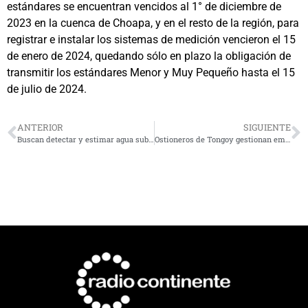
estándares se encuentran vencidos al 1° de diciembre de
2023 en la cuenca de Choapa, y en el resto de la región, para
registrar e instalar los sistemas de medición vencieron el 15
de enero de 2024, quedando sólo en plazo la obligación de
transmitir los estándares Menor y Muy Pequeño hasta el 15
de julio de 2024.
ANTERIOR
SIGUIENTE
Buscan detectar y estimar agua subterránea con ondas sísmicas
Ostioneros de Tongoy gestionan emisión de residuos, a través de una planta de lavado y tratamiento de riles