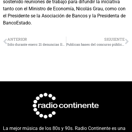
sostenido reuniones de trabajo para difundir la iniciativa
tanto con el Ministro de Economía, Nicolás Grau, como con
el Presidente se la Asociación de Bancos y la Presidenta de
BancoEstado.
ANTERIOR
SIGUIENTE
Sólo durante enero: 21 denuncias lleva la región de Coquimbo por acceso libre a las playas
Publican bases del concurso público «Última Milla» que beneficiará a 43 localidades de la región de Coquimbo
La mejor música de los 80s y 90s. Radio Continente es una