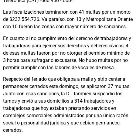
Telefónica (CAT) -600 450 4000-.
Las fiscalizaciones terminaron con 41 multas por un monto
de $232.554.726. Valparaíso, con 13 y Metropolitana Oriente
con 10 fueron las zonas con mayor número de sanciones.
En cuanto al no cumplimiento del derecho de trabajadores y
trabajadoras para ejercer sus derechos y deberes cívicos, 4
de esas multas fueron por no otorgar el permiso mínimo de
3 horas para sufragar o excusarse. No hubo multas por no
permitir cumplir con las labores de vocales de mesa.
Respecto del feriado que obligaba a malls y strip center a
permanecer cerrados este domingo, se aplicaron 37 multas.
Junto con esas sanciones, la DT también suspendió los
turnos y envió a sus domicilios a 314 trabajadores y
trabajadoras que hoy estaban prestando servicios en
complejos comerciales administrados por una única razón
social o personalidad jurídica y que debían permanecer
cerrados.