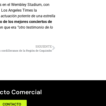
s en el Wembley Stadium, con
o: Los Angeles Times la
 actuación potente de una estrella
o de los mejores conciertos de
ron que era
“otro testimonio de lo
SIGUIENTE
s cordilleranos de la Región de Coquimbo
cto Comercial
CONTACTO