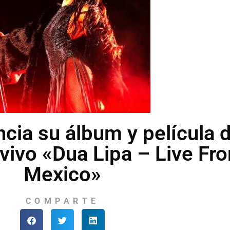
cia su álbum y película d
 vivo «Dua Lipa – Live Fr
Mexico»
COMPARTE