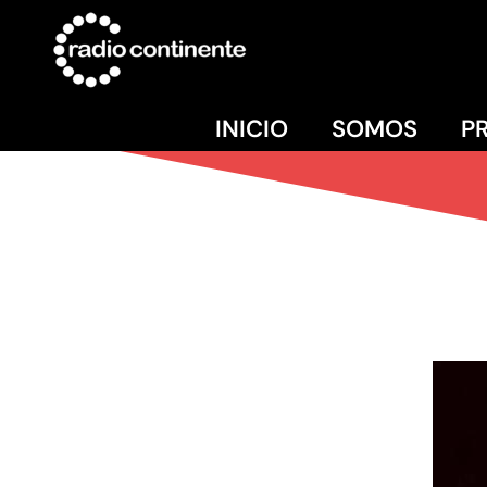
INICIO
SOMOS
P