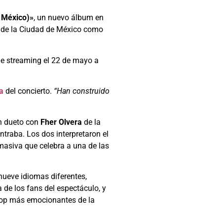
 México)»
, un nuevo álbum en
 de la Ciudad de México como
 de streaming el 22 de mayo a
la
del concierto.
“Han construido
un dueto con
Fher Olvera
de la
ntraba. Los dos interpretaron el
 masiva que celebra a una de las
nueve idiomas diferentes,
a de los fans del espectáculo, y
s pop más emocionantes de la