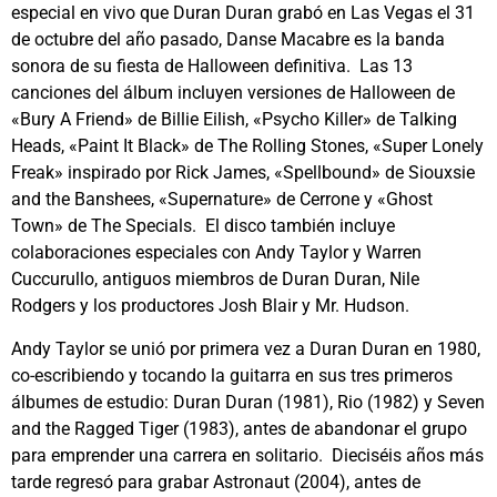
especial en vivo que Duran Duran grabó en Las Vegas el 31
de octubre del año pasado, Danse Macabre es la banda
sonora de su fiesta de Halloween definitiva. Las 13
canciones del álbum incluyen versiones de Halloween de
«Bury A Friend» de Billie Eilish, «Psycho Killer» de Talking
Heads, «Paint It Black» de The Rolling Stones, «Super Lonely
Freak» inspirado por Rick James, «Spellbound» de Siouxsie
and the Banshees, «Supernature» de Cerrone y «Ghost
Town» de The Specials. El disco también incluye
colaboraciones especiales con Andy Taylor y Warren
Cuccurullo, antiguos miembros de Duran Duran, Nile
Rodgers y los productores Josh Blair y Mr. Hudson.
Andy Taylor se unió por primera vez a Duran Duran en 1980,
co-escribiendo y tocando la guitarra en sus tres primeros
álbumes de estudio: Duran Duran (1981), Rio (1982) y Seven
and the Ragged Tiger (1983), antes de abandonar el grupo
para emprender una carrera en solitario. Dieciséis años más
tarde regresó para grabar Astronaut (2004), antes de