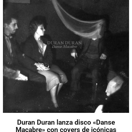
Duran Duran lanza disco «Danse
Macabre» con covers de icónicas