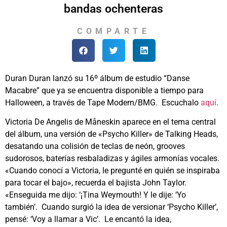
bandas ochenteras
COMPARTE
Duran Duran lanzó su 16º álbum de estudio “Danse
Macabre” que ya se encuentra disponible a tiempo para
Halloween, a través de Tape Modern/BMG. Escuchalo
aquí
.
Victoria De Angelis de Måneskin aparece en el tema central
del álbum, una versión de «Psycho Killer» de Talking Heads,
desatando una colisión de teclas de neón, grooves
sudorosos, baterías resbaladizas y ágiles armonías vocales.
«Cuando conocí a Victoria, le pregunté en quién se inspiraba
para tocar el bajo», recuerda el bajista John Taylor.
«Enseguida me dijo: ‘¡Tina Weymouth! Y le dije: ‘Yo
también’. Cuando surgió la idea de versionar ‘Psycho Killer’,
pensé: ‘Voy a llamar a Vic’. Le encantó la idea,