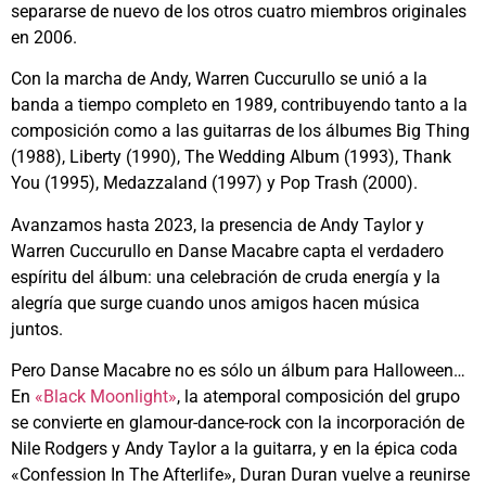
separarse de nuevo de los otros cuatro miembros originales
en 2006.
Con la marcha de Andy, Warren Cuccurullo se unió a la
banda a tiempo completo en 1989, contribuyendo tanto a la
composición como a las guitarras de los álbumes Big Thing
(1988), Liberty (1990), The Wedding Album (1993), Thank
You (1995), Medazzaland (1997) y Pop Trash (2000).
Avanzamos hasta 2023, la presencia de Andy Taylor y
Warren Cuccurullo en Danse Macabre capta el verdadero
espíritu del álbum: una celebración de cruda energía y la
alegría que surge cuando unos amigos hacen música
juntos.
Pero Danse Macabre no es sólo un álbum para Halloween…
En
«Black Moonlight»
, la atemporal composición del grupo
se convierte en glamour-dance-rock con la incorporación de
Nile Rodgers y Andy Taylor a la guitarra, y en la épica coda
«Confession In The Afterlife», Duran Duran vuelve a reunirse