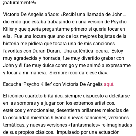
¡naturalmente!».
Victoria De Angelis añade: «Recibí una llamada de John…
diciendo que estaba trabajando en una versión de Psycho
Killer y que quería preguntarme primero si quería tocar en
ella. Fue una locura que uno de los mejores bajistas de la
historia me pidiera que tocara una de mis canciones
favoritas con Duran Duran. Una auténtica locura. Estoy
muy agradecida y honrada, fue muy divertido grabar con
John y él fue muy dulce conmigo y me animó a expresarme
y tocar a mi manera. Siempre recordaré ese día».
Escucha ‘Psycho Killer’ con Victoria De Angelis
aquí
.
El icónico cuarteto británico, siempre dispuesto a deleitarse
en las sombras y a jugar con los extremos artísticos,
estéticos y emocionales, desentierra brillantes melodías de
la oscuridad mientras hilvana nuevas canciones, versiones
temáticas, y nuevas versiones «fantasmales» re-imaginadas
de sus propios clásicos. Impulsado por una actuación