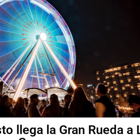
to llega la Gran Rueda a 