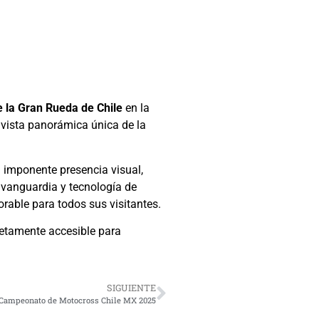
e la Gran Rueda de Chile
en la
 vista panorámica única de la
u imponente presencia visual,
e vanguardia y tecnología de
rable para todos sus visitantes.
letamente accesible para
SIGUIENTE
el Campeonato de Motocross Chile MX 2025