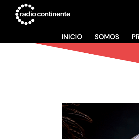
INICIO
SOMOS
P