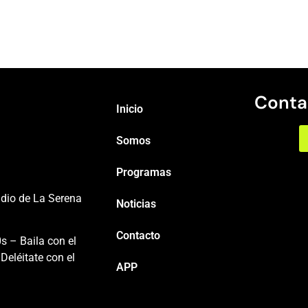
Conta
Inicio
Somos
Programas
adio de La Serena
Noticias
Contacto
s – Baila con el
Deléitate con el
APP