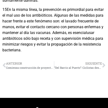
sumamente dañinas.
15En la misma línea, la prevención es primordial para evitar
el mal uso de los antibióticos. Algunas de las medidas para
hacer frente a este fenómeno son: el lavado frecuente de
manos, evitar el contacto cercano con personas enfermas y
mantener al día las vacunas. Además, es esencialusar
antibióticos sólo bajo receta y con supervisión médica para
minimizar riesgos y evitar la propagación de la resistencia
bacteriana.
ANTERIOR
SIGUIENTE
Comienza construcción de proyecto habitacional Brisas del Mar en Tongoy
“Del Barrio al Puerto”: Ciclistas desafiarán la gravedad en una nueva competencia de Downhill Urbano