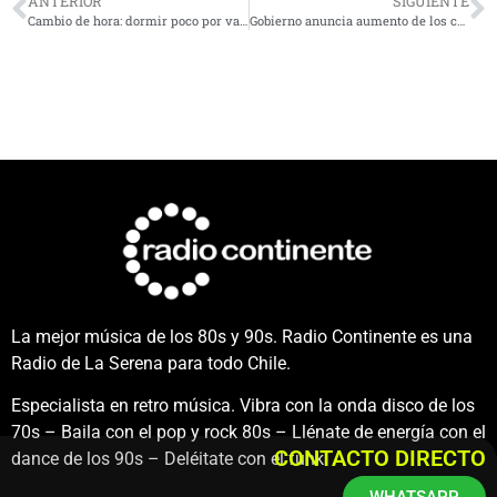
ANTERIOR
SIGUIENTE
Cambio de hora: dormir poco por varias semanas no es algo normal
Gobierno anuncia aumento de los controles en terminales y carreteras durante el fin de semana largo
La mejor música de los 80s y 90s. Radio Continente es una
Radio de La Serena para todo Chile.
Especialista en retro música. Vibra con la onda disco de los
70s – Baila con el pop y rock 80s – Llénate de energía con el
CONTACTO DIRECTO
dance de los 90s – Deléitate con el funk.