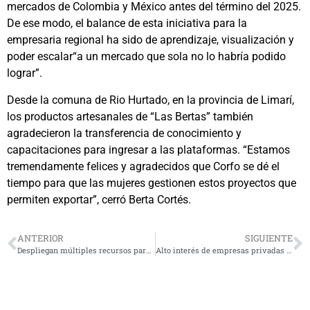
mercados de Colombia y México antes del término del 2025.
De ese modo, el balance de esta iniciativa para la
empresaria regional ha sido de aprendizaje, visualización y
poder escalar“a un mercado que sola no lo habría podido
lograr”.
Desde la comuna de Rio Hurtado, en la provincia de Limarí,
los productos artesanales de “Las Bertas” también
agradecieron la transferencia de conocimiento y
capacitaciones para ingresar a las plataformas. “Estamos
tremendamente felices y agradecidos que Corfo se dé el
tiempo para que las mujeres gestionen estos proyectos que
permiten exportar”, cerró Berta Cortés.
ANTERIOR
SIGUIENTE
Despliegan múltiples recursos para combatir incendio forestal al norte de Los Vilos
Alto interés de empresas privadas para desarrollar proyecto DS49 en Maestranza Ciudad Justa