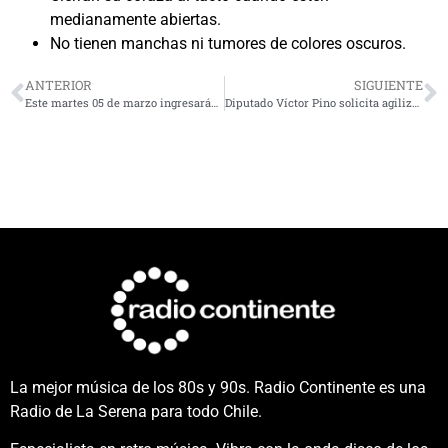
medianamente abiertas.
No tienen manchas ni tumores de colores oscuros.
ANTERIOR
SIGUIENTE
Este martes 05 de marzo ingresarán a clases cerca de 31 mil estudiantes en la región
Diputado Víctor Pino solicita agilizar la creación de la subsecretaría de Recursos Hídricos
La mejor música de los 80s y 90s. Radio Continente es una
Radio de La Serena para todo Chile.