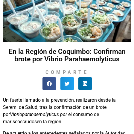
En la Región de Coquimbo: Confirman
brote por Vibrio Parahaemolyticus
COMPARTE
Un fuerte llamado a la prevención, realizaron desde la
Seremi de Salud, tras la confirmación de un brote
por
Vibrioparahaemolyticus por
el consumo de
mariscoscrudosen la región.
De acuerdo a los antecedentes señalados por la Autoridad