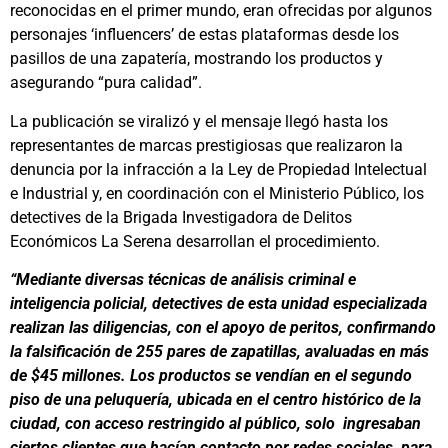
reconocidas en el primer mundo, eran ofrecidas por algunos
personajes ‘influencers’ de estas plataformas desde los
pasillos de una zapatería, mostrando los productos y
asegurando “pura calidad”.
La publicación se viralizó y el mensaje llegó hasta los
representantes de marcas prestigiosas que realizaron la
denuncia por la infracción a la Ley de Propiedad Intelectual
e Industrial y, en coordinación con el Ministerio Público, los
detectives de la Brigada Investigadora de Delitos
Económicos La Serena desarrollan el procedimiento.
“Mediante diversas técnicas de análisis criminal e
inteligencia policial, detectives de esta unidad especializada
realizan las diligencias, con el apoyo de peritos, confirmando
la falsificación de 255 pares de zapatillas, avaluadas en más
de $45 millones. Los productos se vendían en el segundo
piso de una peluquería, ubicada en el centro histórico de la
ciudad, con acceso restringido al público, solo ingresaban
ciertos clientes que hacían contacto por redes sociales, para