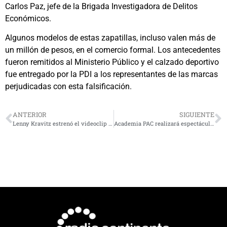
Carlos Paz, jefe de la Brigada Investigadora de Delitos
Económicos.
Algunos modelos de estas zapatillas, incluso valen más de
un millón de pesos, en el comercio formal. Los antecedentes
fueron remitidos al Ministerio Público y el calzado deportivo
fue entregado por la PDI a los representantes de las marcas
perjudicadas con esta falsificación.
ANTERIOR
SIGUIENTE
Lenny Kravitz estrenó el videoclip oficial de “Paralyzed”
Academia PAC realizará espectáculo rock coral gratuito en Coquimbo