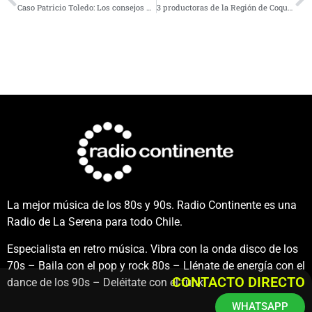
Caso Patricio Toledo: Los consejos para realizar actividad física después de los 60
3 productoras de la Región de Coquimbo llegan al podio en concurso internacional por sus quesos de cabra
La mejor música de los 80s y 90s. Radio Continente es una
Radio de La Serena para todo Chile.
Especialista en retro música. Vibra con la onda disco de los
70s – Baila con el pop y rock 80s – Llénate de energía con el
CONTACTO DIRECTO
dance de los 90s – Deléitate con el funk.
WHATSAPP