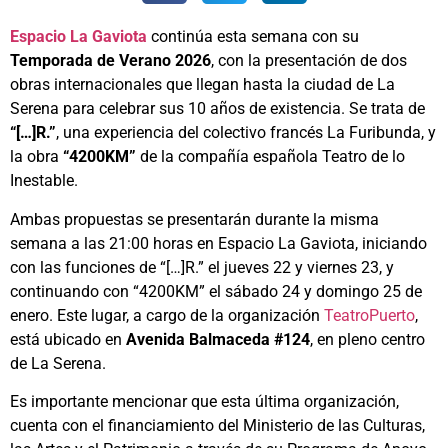
Espacio La Gaviota
continúa esta semana con su
Temporada de Verano 2026
, con la presentación de dos
obras internacionales que llegan hasta la ciudad de La
Serena para celebrar sus 10 años de existencia. Se trata de
“[…]R.”
, una experiencia del colectivo francés La Furibunda, y
la obra
“4200KM”
de la compañía española Teatro de lo
Inestable.
Ambas propuestas se presentarán durante la misma
semana a las 21:00 horas en Espacio La Gaviota, iniciando
con las funciones de “[…]R.” el jueves 22 y viernes 23, y
continuando con “4200KM” el sábado 24 y domingo 25 de
enero. Este lugar, a cargo de la organización
TeatroPuerto
,
está ubicado en
Avenida Balmaceda #124
, en pleno centro
de La Serena.
Es importante mencionar que esta última organización,
cuenta con el financiamiento del Ministerio de las Culturas,