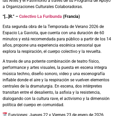
las Artes y el Patrimonio a través de su Programa de Apoyo
a Organizaciones Culturales Colaboradoras.
“[…]R.” –
Colectivo La Furibunda
(Francia)
Esta segunda obra de la Temporada de Verano 2026 de
Espacio La Gaviota, que cuenta con una duración de 60
minutos y está recomendada para público a partir de los 14
años, propone una experiencia escénica sensorial que
explora la respiración, el cuerpo colectivo y la revuelta.
A través de una potente combinación de teatro físico,
performance y artes visuales, la puesta en escena integra
música techno, diseño sonoro, video y una escenografía
inflable donde el aire y la respiración se vuelven elementos
centrales de la dramaturgia. En escena, dos intérpretes
transitan entre el desaliento, la asfixia y la resistencia,
dialogando con la cultura rave, el activismo y la dimensión
política del cuerpo en comunidad.
Funciones: Jueves 22 y Viernes 23 de enero de 2026