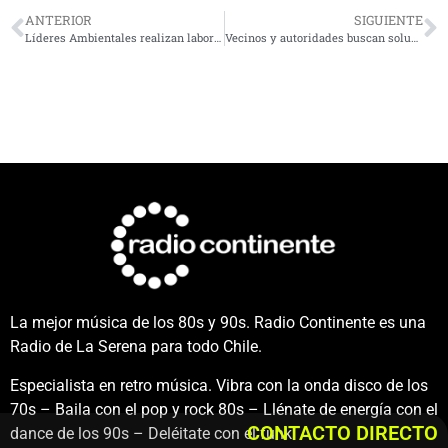
ANTERIOR
SIGUIENTE
Líderes Ambientales realizan labor voluntaria en ecosistemas costeros
Vecinos y autoridades buscan soluciones a problemas de acceso al agua en Alfalfares
La mejor música de los 80s y 90s. Radio Continente es una
Radio de La Serena para todo Chile.
Especialista en retro música. Vibra con la onda disco de los
70s – Baila con el pop y rock 80s – Llénate de energía con el
CONTACTO DIRECTO
dance de los 90s – Deléitate con el funk.