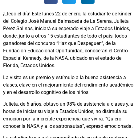
¡Llegó el día! Este lunes 22 de enero, la estudiante de kínder
del Colegio José Manuel Balmaceda de La Serena, Julieta
Pérez Salinas, iniciará su esperado viaje a Estados Unidos,
donde, junto a otros 15 estudiantes de todo el país, todos
ganadores del concurso “Haz que Despeguen”, de la
Fundación Educacional Oportunidad, conocerán el Centro
Espacial Kennedy, de la NASA, ubicado en el estado de
Florida, Estados Unidos.
La visita es un premio y estímulo a la buena asistencia a
clases, clave en el mejoramiento del rendimiento académico
y en el desarrollo cognitivo de los niños.
Julieta, de 6 años, obtuvo un 98% de asistencia a clases y, a
horas de iniciar su viaje a Estados Unidos, no disimula su
emoción por la increíble experiencia que vivirá. “Quiero
conocer la NASA y a los astronautas”, expresó emocionada.
La estudiante viajará acompañada de su abuela materna