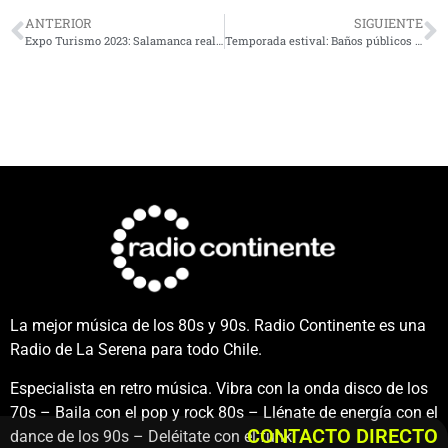
ANTERIOR
SIGUIENTE
Expo Turismo 2023: Salamanca realizará el lanzamiento de la temporada de verano 2024
Temporada estival: Baños públicos y gratuitos ya están operativos en la Costanera de Coquimbo
La mejor música de los 80s y 90s. Radio Continente es una
Radio de La Serena para todo Chile.
Especialista en retro música. Vibra con la onda disco de los
70s – Baila con el pop y rock 80s – Llénate de energía con el
CONTACTO DIRECTO
dance de los 90s – Deléitate con el funk.