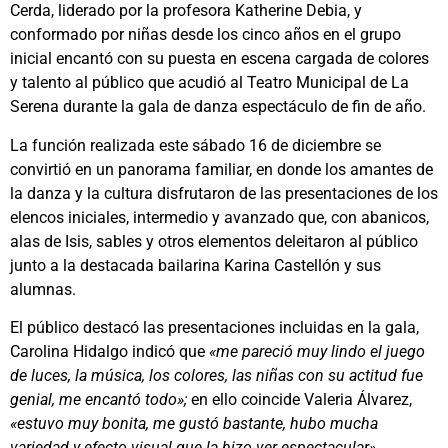
Cerda, liderado por la profesora Katherine Debia, y
conformado por niñas desde los cinco años en el grupo
inicial encantó con su puesta en escena cargada de colores
y talento al público que acudió al Teatro Municipal de La
Serena durante la gala de danza espectáculo de fin de año.
La función realizada este sábado 16 de diciembre se
convirtió en un panorama familiar, en donde los amantes de
la danza y la cultura disfrutaron de las presentaciones de los
elencos iniciales, intermedio y avanzado que, con abanicos,
alas de Isis, sables y otros elementos deleitaron al público
junto a la destacada bailarina Karina Castellón y sus
alumnas.
El público destacó las presentaciones incluidas en la gala,
Carolina Hidalgo indicó que
«me pareció muy lindo el juego
de luces, la música, los colores, las niñas con su actitud fue
genial, me encantó todo»;
en ello coincide Valeria Álvarez,
«estuvo muy bonita, me gustó bastante, hubo mucha
variedad y efecto visual que la hizo ver espectacular».