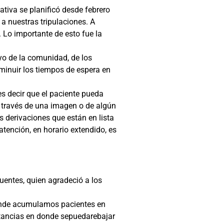
ativa se planificó desde febrero
a nuestras tripulaciones. A
. Lo importante de esto fue la
oyo de la comunidad, de los
sminuir los tiempos de espera en
es decir que el paciente pueda
a través de una imagen o de algún
s derivaciones que están en lista
atención, en horario extendido, es
Fuentes, quien agradeció a los
donde acumulamos pacientes en
stancias en donde sepuedarebajar