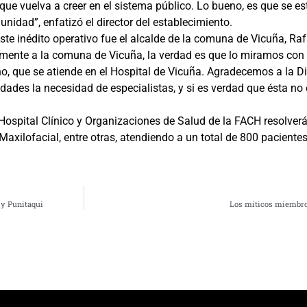
ue vuelva a creer en el sistema público. Lo bueno, es que se e
nidad”, enfatizó el director del establecimiento.
e inédito operativo fue el alcalde de la comuna de Vicuña, Rafa
mente a la comuna de Vicuña, la verdad es que lo miramos con 
que se atiende en el Hospital de Vicuña. Agradecemos a la Di
es la necesidad de especialistas, y si es verdad que ésta no 
 Hospital Clínico y Organizaciones de Salud de la FACH resolver
xilofacial, entre otras, atendiendo a un total de 800 pacientes
 y Punitaqui
Los míticos miembro