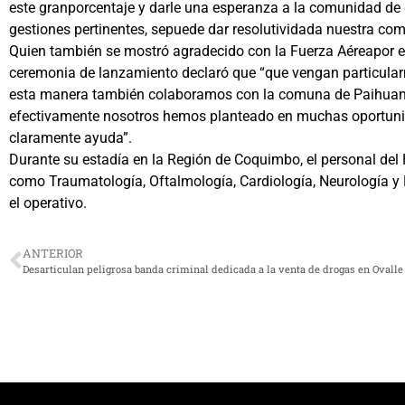
este granporcentaje y darle una esperanza a la comunidad de q
gestiones pertinentes, sepuede dar resolutividada nuestra comu
Quien también se mostró agradecido con la Fuerza Aéreapor est
ceremonia de lanzamiento declaró que “que vengan particular
esta manera también colaboramos con la comuna de Paihuano, 
efectivamente nosotros hemos planteado en muchas oportunidad
claramente ayuda”.
Durante su estadía en la Región de Coquimbo, el personal del
como Traumatología, Oftalmología, Cardiología, Neurología y Ma
el operativo.
ANTERIOR
Desarticulan peligrosa banda criminal dedicada a la venta de drogas en Ovalle