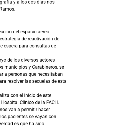
grafía y a los dos días nos
a Ramos.
ección del espacio aéreo
strategia de reactivación de
de espera para consultas de
oyo de los diversos actores
os municipios y Carabineros, se
dar a personas que necesitaban
ara resolver las secuelas de esta
iza con el inicio de este
 Hospital Clínico de la FACH,
nos van a permitir hacer
 los pacientes se vayan con
 verdad es que ha sido