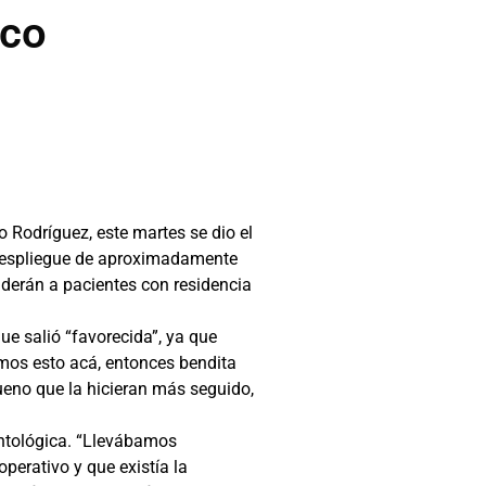
ico
 Rodríguez, este martes se dio el
 despliegue de aproximadamente
nderán a pacientes con residencia
e salió “favorecida”, ya que
mos esto acá, entonces bendita
bueno que la hicieran más seguido,
ontológica. “Llevábamos
perativo y que existía la