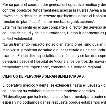
Por su parte, el coordinador general del operativo médico y den
con tres objetivos fundamentales: acercar la Fuerza Aérea a l
través de un despliegue terrestre que hicimos desde el Hospita
función de planificación entre muchas organizaciones”.
Este mismo sentir es el que comparte el director del Servicio 
equipos de salud y de las autoridades, fueron fundamentales p
la Red Asistencial.
“Es un tremendo impacto, no solo en atenciones, sino que en la
resolver su problema de salud o quedar citado a una segunda c
examen. En las diez especialidades médicas y en las dos espec
de espera desde el Hospital de Vicuña a los centros de mayor co
tremendamente importante”, comentó la autoridad regional.
CIENTOS DE PERSONAS SERÁN BENEFICIADAS
:
El operativo médico y dental se extenderá hasta el jueves 27 de
equipos por su colaboración en este moderno operativo.
“El despliegue que ha tenido ha sido fundamentalpara poder 
espera y no podíamos darles respuesta porque estábamos enfo