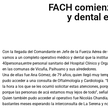
FACH comienz
y dental 
Con la llegada del Comandante en Jefe de la Fuerza Aérea de C
vamos a un completo operativo médico y dental que la instit
40personas,entre personal sanitario del Hospital Clínico y Or
en las comunas de Vicuña, Paihuano y sus alrededores.
Una de ellas fue Ana Gómez, de 79 años, quien llegó muy temp
pudo acceder a una consulta de Oftalmología y Cardiología. 
la hora a los que se les ocurrió solicitar estas atenciones, p
porque las personas de acá estamos muy lejos de todo”, señal
Quien también pudo acceder al operativo fue Nicolás Chandía
bastantes meses esperando la interconsulta de La Serena y no n