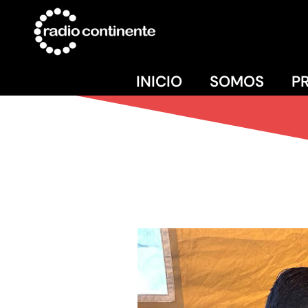
INICIO
SOMOS
P