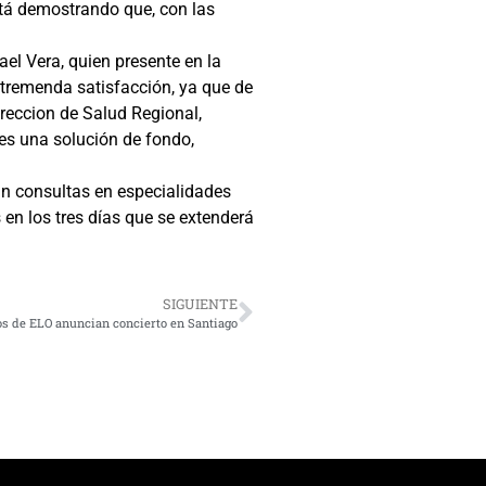
stá demostrando que, con las
el Vera, quien presente en la
tremenda satisfacción, ya que de
reccion de Salud Regional,
es una solución de fondo,
án consultas en especialidades
 en los tres días que se extenderá
SIGUIENTE
s de ELO anuncian concierto en Santiago