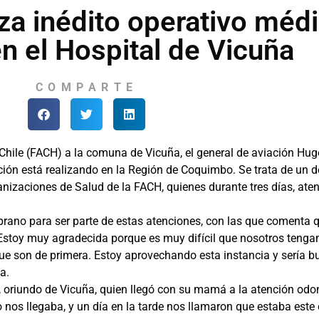
a inédito operativo méd
en el Hospital de Vicuña
COMPARTE
hile (FACH) a la comuna de Vicuña, el general de aviación Hugo
ución está realizando en la Región de Coquimbo. Se trata de un
ganizaciones de Salud de la FACH, quienes durante tres días, ate
rano para ser parte de estas atenciones, con las que comenta qu
“Estoy muy agradecida porque es muy difícil que nosotros tenga
orque son de primera. Estoy aprovechando esta instancia y sería 
a.
, oriundo de Vicuña, quien llegó con su mamá a la atención od
os llegaba, y un día en la tarde nos llamaron que estaba este o