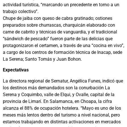
actividad turística, “marcando un precedente en torno a un
trabajo colectivo”.
Chupe de jaiba con queso de cabra gratinado; ostiones
preparados sobre churrascas, charquicán elaborado con
carne de cabrito y técnicas de vanguardia, y el tradicional
“sándwich de pescado” fueron parte de las delicias que
protagonizaron el certamen, a través de una “cocina en vivo”,
a cargo de los centros de formación técnica de Inacap, sede
La Serena; Santo Tomás y Juan Bohon.
Expectativas
La directora regional de Sernatur, Angélica Funes, indicó que
los destinos más demandados son la conurbación La
Serena y Coquimbo, valle de Elqui, y Ovalle, capital de la
provincia de Limarí. En Salamanca, en Choapa, la cifra
alcanza el 88% de ocupación hotelera. “Mayo es uno de los
meses más lentos dentro del turismo a nivel nacional, pero
estamos trabajando en distintas activaciones en mercados