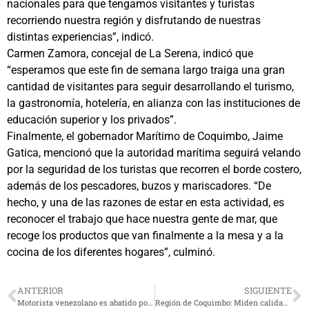
nacionales para que tengamos visitantes y turistas
recorriendo nuestra región y disfrutando de nuestras
distintas experiencias”, indicó.
Carmen Zamora, concejal de La Serena, indicó que
“esperamos que este fin de semana largo traiga una gran
cantidad de visitantes para seguir desarrollando el turismo,
la gastronomía, hotelería, en alianza con las instituciones de
educación superior y los privados”.
Finalmente, el gobernador Marítimo de Coquimbo, Jaime
Gatica, mencionó que la autoridad marítima seguirá velando
por la seguridad de los turistas que recorren el borde costero,
además de los pescadores, buzos y mariscadores. “De
hecho, y una de las razones de estar en esta actividad, es
reconocer el trabajo que hace nuestra gente de mar, que
recoge los productos que van finalmente a la mesa y a la
cocina de los diferentes hogares”, culminó.
ANTERIOR
SIGUIENTE
Motorista venezolano es abatido por carabinero al evitar fiscalización y lanzarse contra el uniformado
Región de Coquimbo: Miden calidad de cielos nocturnos para evaluar nueva norma lumínica