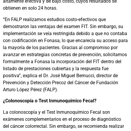
altamente efectiva y de bajo costo, cuyos resultados se
obtienen en solo 24 horas.
“En FALP realizamos estudios costo-efectivos que
demostraron las ventajas del examen FIT. Sin embargo, su
implementación se veía restringida debido a que no contaba
con codificación en Fonasa, lo que encarecía su acceso para
la mayoría de los pacientes. Gracias al compromiso por
avanzar en estrategias concretas de prevención, solicitamos
formalmente a Fonasa la incorporación del FIT dentro del
listado de prestaciones cubiertas y la respuesta fue
positiva”, explica el Dr. José Miguel Bernucci, director de
Prevención y Detección Precoz del Cáncer de Fundación
Arturo López Pérez (FALP).
¿Colonoscopía o Test Inmunoquímico Fecal?
La colonoscopía y el Test Inmunoquímico Fecal son
exámenes complementarios en el proceso de diagnóstico
del cáncer colorrectal. Sin embargo, se recomienda realizar