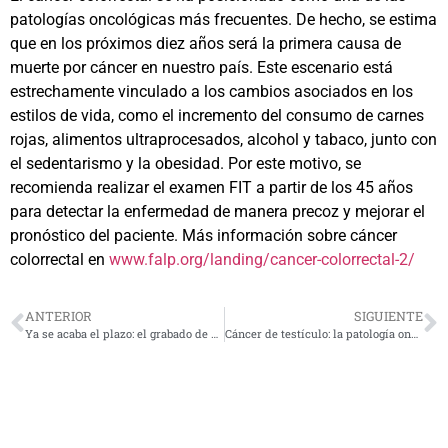
patologías oncológicas más frecuentes. De hecho, se estima
que en los próximos diez años será la primera causa de
muerte por cáncer en nuestro país. Este escenario está
estrechamente vinculado a los cambios asociados en los
estilos de vida, como el incremento del consumo de carnes
rojas, alimentos ultraprocesados, alcohol y tabaco, junto con
el sedentarismo y la obesidad. Por este motivo, se
recomienda realizar el examen FIT a partir de los 45 años
para detectar la enfermedad de manera precoz y mejorar el
pronóstico del paciente. Más información sobre cáncer
colorrectal en
www.falp.org/landing/cancer-colorrectal-2/
ANTERIOR
SIGUIENTE
Ya se acaba el plazo: el grabado de patentes en vidrios de automóviles ya es una realidad y sin excepción
Cáncer de testículo: la patología oncológica más frecuente en hombres jóvenes