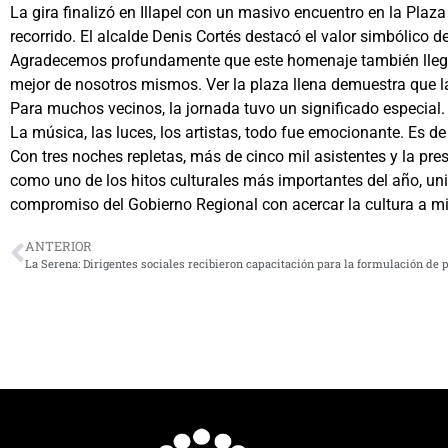
La gira finalizó en Illapel con un masivo encuentro en la Plaza
recorrido. El alcalde Denis Cortés destacó el valor simbólico de
Agradecemos profundamente que este homenaje también llegue 
mejor de nosotros mismos. Ver la plaza llena demuestra que la
Para muchos vecinos, la jornada tuvo un significado especial.
La música, las luces, los artistas, todo fue emocionante. Es d
Con tres noches repletas, más de cinco mil asistentes y la pre
como uno de los hitos culturales más importantes del año, uni
compromiso del Gobierno Regional con acercar la cultura a mi
ANTERIOR