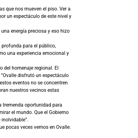
ias que nos mueven el piso. Ver a
por un espectáculo de este nivel y
 una energía preciosa y eso hizo
 profunda para el público,
omo una experiencia emocional y
o del homenaje regional. El
 “Ovalle disfrutó un espectáculo
e estos eventos no se concentren
oran nuestros vecinos estas
una tremenda oportunidad para
 mirar el mundo. Que el Gobierno
inolvidable”.
 que pocas veces vemos en Ovalle.