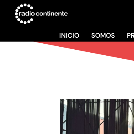
INICIO
SOMOS
P