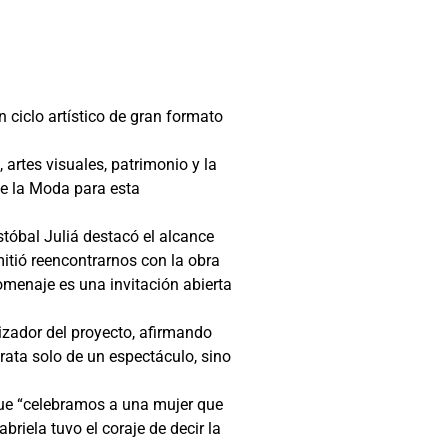
 ciclo artístico de gran formato
artes visuales, patrimonio y la
de la Moda para esta
tóbal Juliá destacó el alcance
itió reencontrarnos con la obra
homenaje es una invitación abierta
lizador del proyecto, afirmando
rata solo de un espectáculo, sino
que “celebramos a una mujer que
riela tuvo el coraje de decir la