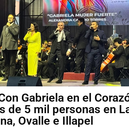
“Con Gabriela en el Coraz
s de 5 mil personas en L
na, Ovalle e Illapel