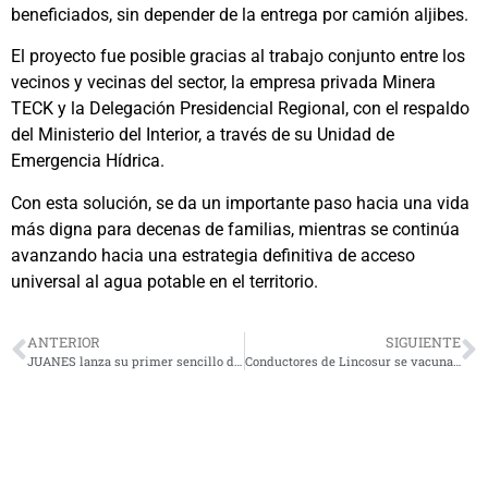
beneficiados, sin depender de la entrega por camión aljibes.
El proyecto fue posible gracias al trabajo conjunto entre los
vecinos y vecinas del sector, la empresa privada Minera
TECK y la Delegación Presidencial Regional, con el respaldo
del Ministerio del Interior, a través de su Unidad de
Emergencia Hídrica.
Con esta solución, se da un importante paso hacia una vida
más digna para decenas de familias, mientras se continúa
avanzando hacia una estrategia definitiva de acceso
universal al agua potable en el territorio.
ANTERIOR
SIGUIENTE
JUANES lanza su primer sencillo de su próximo álbum «Una Noche Contigo»
Conductores de Lincosur se vacunan de forma preventiva contra influenza y Covid