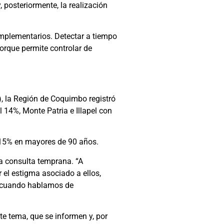
posteriormente, la realización
omplementarios. Detectar a tiempo
orque permite controlar de
), la Región de Coquimbo registró
14%, Monte Patria e Illapel con
n 15% en mayores de 90 años.
 la consulta temprana. “A
 el estigma asociado a ellos,
l, cuando hablamos de
te tema, que se informen y, por