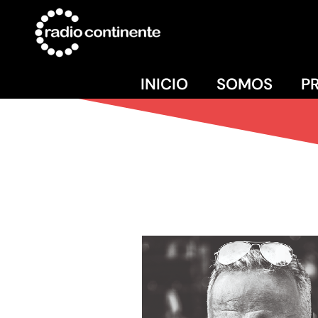
INICIO
SOMOS
P