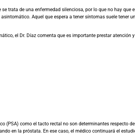
 se trata de una enfermedad silenciosa, por lo que no hay que e
s asintomático. Aquel que espera a tener síntomas suele tener
omático, el Dr. Díaz comenta que es importante prestar atención y
fico (PSA) como el tacto rectal no son determinantes respecto de
ndo en la próstata. En ese caso, el médico continuará el estudi