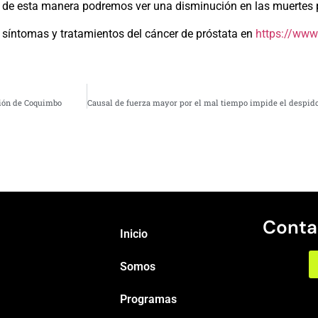
lo de esta manera podremos ver una disminución en las muertes p
, síntomas y tratamientos del cáncer de próstata en
https://www.
egión de Coquimbo
Conta
Inicio
Somos
Programas