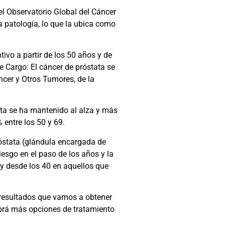
el Observatorio Global del Cáncer
a patología, lo que la ubica como
tivo a partir de los 50 años y de
 Cargo: El cáncer de próstata se
ncer y Otros Tumores, de la
ata se ha mantenido al alza y más
 entre los 50 y 69.
próstata (glándula encargada de
iesgo en el paso de los años y la
 y desde los 40 en aquellos que
s resultados que vamos a obtener
abrá más opciones de tratamiento