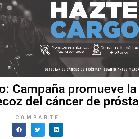
go: Campaña promueve la
ecoz del cáncer de prósta
COMPARTE