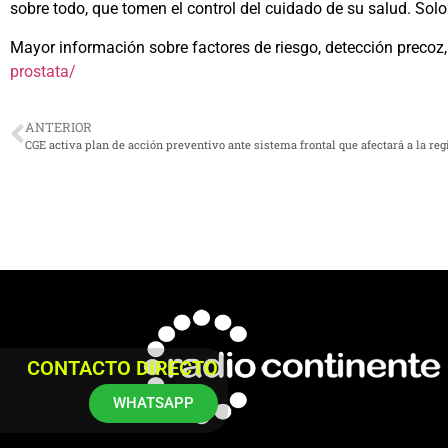
sobre todo, que tomen el control del cuidado de su salud. So
Mayor información sobre factores de riesgo, detección precoz
prostata/
ANTERIOR
CGE activa plan de acción preventivo ante sistema frontal que afectará a la r
CONTACTO DIRECTO
WHATSAPP