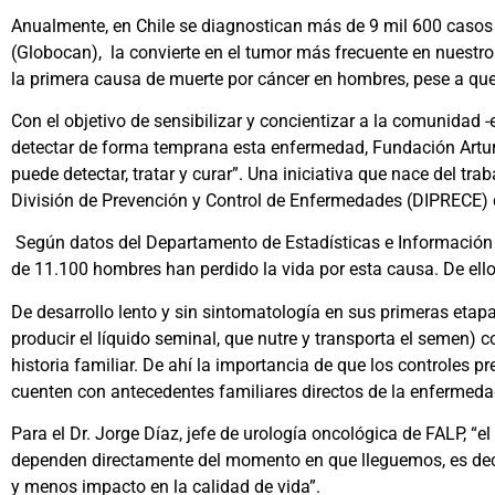
Anualmente, en Chile se diagnostican más de 9 mil 600 casos 
(Globocan), la convierte en el tumor más frecuente en nuestro 
la primera causa de muerte por cáncer en hombres, pese a qu
Con el objetivo de sensibilizar y concientizar a la comunidad -
detectar de forma temprana esta enfermedad, Fundación Artur
puede detectar, tratar y curar”. Una iniciativa que nace del t
División de Prevención y Control de Enfermedades (DIPRECE) d
Según datos del Departamento de Estadísticas e Información d
de 11.100 hombres han perdido la vida por esta causa. De ellos
De desarrollo lento y sin sintomatología en sus primeras etapa
producir el líquido seminal, que nutre y transporta el semen) c
historia familiar. De ahí la importancia de que los controles 
cuenten con antecedentes familiares directos de la enfermeda
Para el Dr. Jorge Díaz, jefe de urología oncológica de FALP, “
dependen directamente del momento en que lleguemos, es deci
y menos impacto en la calidad de vida”.