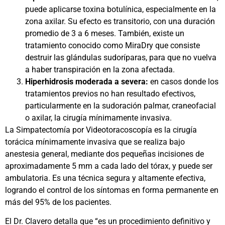
puede aplicarse toxina botulínica, especialmente en la
zona axilar. Su efecto es transitorio, con una duración
promedio de 3 a 6 meses. También, existe un
tratamiento conocido como MiraDry que consiste
destruir las glándulas sudoríparas, para que no vuelva
a haber transpiración en la zona afectada.
Hiperhidrosis moderada a severa:
en casos donde los
tratamientos previos no han resultado efectivos,
particularmente en la sudoración palmar, craneofacial
o axilar, la cirugía mínimamente invasiva.
La Simpatectomía por Videotoracoscopía es la cirugía
torácica mínimamente invasiva que se realiza bajo
anestesia general, mediante dos pequeñas incisiones de
aproximadamente 5 mm a cada lado del tórax, y puede ser
ambulatoria. Es una técnica segura y altamente efectiva,
logrando el control de los síntomas en forma permanente en
más del 95% de los pacientes.
El Dr. Clavero detalla que “es un procedimiento definitivo y