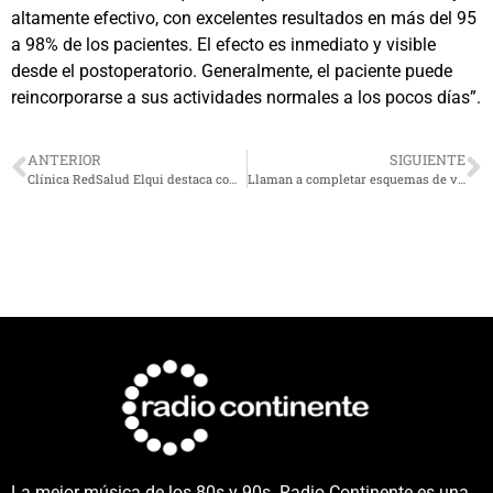
altamente efectivo, con excelentes resultados en más del 95
a 98% de los pacientes. El efecto es inmediato y visible
desde el postoperatorio. Generalmente, el paciente puede
reincorporarse a sus actividades normales a los pocos días”.
ANTERIOR
SIGUIENTE
Clínica RedSalud Elqui destaca como centro de salud privado con la mejor reputación en la Región de Coquimbo
Llaman a completar esquemas de vacunación contra el Virus Papiloma Humano
La mejor música de los 80s y 90s. Radio Continente es una