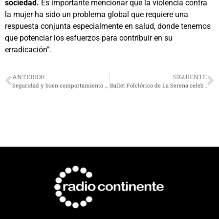
sociedad.
Es importante mencionar que la violencia contra
la mujer ha sido un problema global que requiere una
respuesta conjunta especialmente en salud, donde tenemos
que potenciar los esfuerzos para contribuir en su
erradicación”.
ANTERIOR
SIGUIENTE
Seguridad y buen comportamiento ciudadano marcaron la Fiesta Grande de Andacollo
Ballet Folclórico de La Serena celebrará 10 años con gala en Teatro Municipal