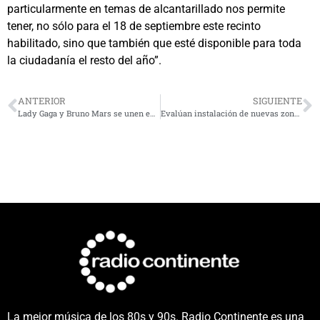
particularmente en temas de alcantarillado nos permite
tener, no sólo para el 18 de septiembre este recinto
habilitado, sino que también que esté disponible para toda
la ciudadanía el resto del año”.
ANTERIOR
SIGUIENTE
Lady Gaga y Bruno Mars se unen en el nuevo single “Die With A Smile”
Evalúan instalación de nuevas zonas de descanso para resguardar la seguridad de los camioneros
La mejor música de los 80s y 90s. Radio Continente es una