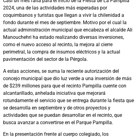
Casi un mes falta para el inicio de la Fiesta de La Pampilla
2024, una de las actividades más esperadas por
coquimbanos y turistas que llegan a vivir la chilenidad a
fondo durante el mes de septiembre. Motivo por el cual la
actual administración municipal que encabeza el alcalde Ali
Manouchehri ha estado realizando diversas inversiones,
como el nuevo acceso al recinto, la mejora al cierre
perimetral, la compra de insumos eléctricos y la actual
pavimentación del sector de la Pérgola.
A estas acciones, se suma la reciente autorización del
concejo municipal que dio luz verde a una inversión de más
de $239 millones para que el recinto Pampilla cuente con
alcantarillado, anhelada iniciativa que mejorará
rotundamente el servicio que se entrega durante la fiesta que
se desarrolla en septiembre y de otros proyectos y
actividades que se puedan desarrollar en el recinto, que
busca avanzar a convertirse en el Parque Pampilla.
En la presentación frente al cuerpo colegiado, los