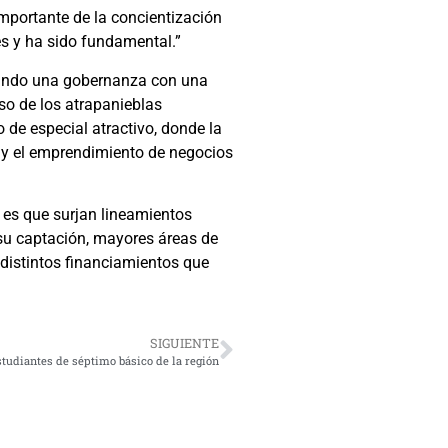
mportante de la concientización
 es y ha sido fundamental.”
rmando una gobernanza con una
so de los atrapanieblas
o de especial atractivo, donde la
 y el emprendimiento de negocios
 es que surjan lineamientos
 su captación, mayores áreas de
 distintos financiamientos que
SIGUIENTE
tudiantes de séptimo básico de la región