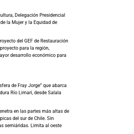
ultura, Delegación Presidencial
de la Mujer y la Equidad de
proyecto del GEF de Restauración
proyecto para la región,
 mayor desarrollo económico para
ósfera de Fray Jorge” que abarca
ura Río Limarí, desde Salala
enetra en las partes más altas de
picas del sur de Chile. Sin
as semiáridas. Limita al oeste