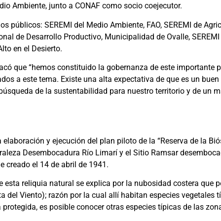
Medio Ambiente, junto a CONAF como socio coejecutor.
icios públicos: SEREMI del Medio Ambiente, FAO, SEREMI de Agric
nal de Desarrollo Productivo, Municipalidad de Ovalle, SEREMI 
to en el Desierto.
tacó que “hemos constituido la gobernanza de este importante 
lados a este tema. Existe una alta expectativa de que es un buen 
búsqueda de la sustentabilidad para nuestro territorio y de un
elaboración y ejecución del plan piloto de la “Reserva de la Bi
turaleza Desembocadura Río Limarí y el Sitio Ramsar desembocad
e creado el 14 de abril de 1941.
esta reliquia natural se explica por la nubosidad costera que p
a del Viento); razón por la cual allí habitan especies vegetales tí
protegida, es posible conocer otras especies típicas de las zon