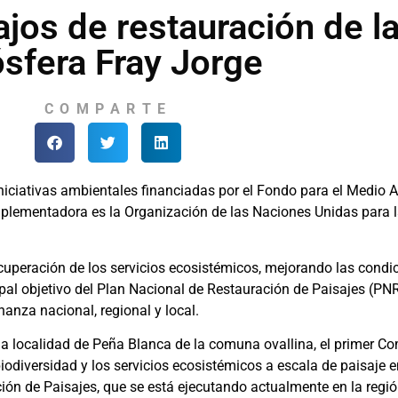
bajos de restauración de l
ósfera Fray Jorge
COMPARTE
iniciativas ambientales financiadas por el Fondo para el Medio
implementadora es la Organización de las Naciones Unidas para l
cuperación de los servicios ecosistémicos, mejorando las condic
cipal objetivo del Plan Nacional de Restauración de Paisajes (PN
nanza nacional, regional y local.
 la localidad de Peña Blanca de la comuna ovallina, el primer C
iodiversidad y los servicios ecosistémicos a escala de paisaje 
ción de Paisajes, que se está ejecutando actualmente en la regi