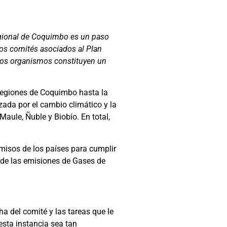
gional de Coquimbo es un paso
los comités asociados al Plan
stos organismos constituyen un
 regiones de Coquimbo hasta la
zada por el cambio climático y la
Maule, Ñuble y Biobío. En total,
misos de los países para cumplir
n de las emisiones de Gases de
a del comité y las tareas que le
esta instancia sea tan