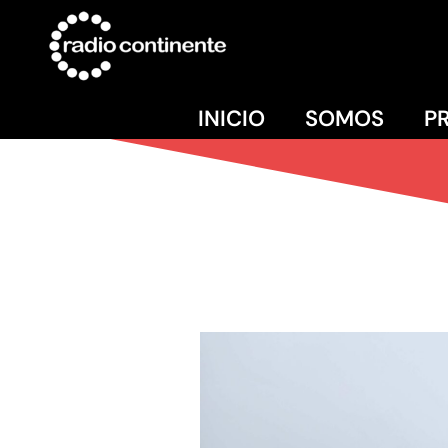
INICIO
SOMOS
P