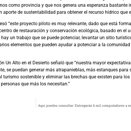
mos como provincia y que nos genera una esperanza bastante i
un aporte de sustentabilidad para obtener el recurso hídrico que
presó “este proyecto piloto es muy relevante, dado que está fo
ntro de restauración y conservación ecológica, basado en el u
ay un trabajo que se puede potenciar, levantar un sitio turístic
 varios elementos que pueden ayudar a potenciar a la comunidad
ón Un Alto en el Desierto señaló que “nuestra mayor expectativa
este, se puedan generar más atrapanieblas, más estanques para
 turismo sostenible y eliminar las brechas que existen para los
as personas que más los necesitan.”
Aquí puedes consultar: Entregarán 6 mil computadores a es