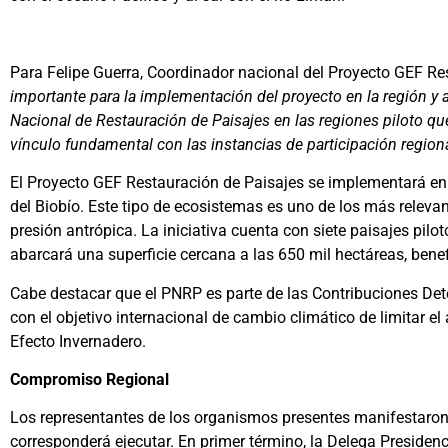
Para Felipe Guerra, Coordinador nacional del Proyecto GEF Res
importante para la implementación del proyecto en la región y
Nacional de Restauración de Paisajes en las regiones piloto q
vínculo fundamental con las instancias de participación regional
El Proyecto GEF Restauración de Paisajes se implementará en 
del Biobío. Este tipo de ecosistemas es uno de los más releva
presión antrópica. La iniciativa cuenta con siete paisajes pilo
abarcará una superficie cercana a las 650 mil hectáreas, bene
Cabe destacar que el PNRP es parte de las Contribuciones Det
con el objetivo internacional de cambio climático de limitar e
Efecto Invernadero.
Compromiso Regional
Los representantes de los organismos presentes manifestaron 
corresponderá ejecutar. En primer término, la Delega Presidenc