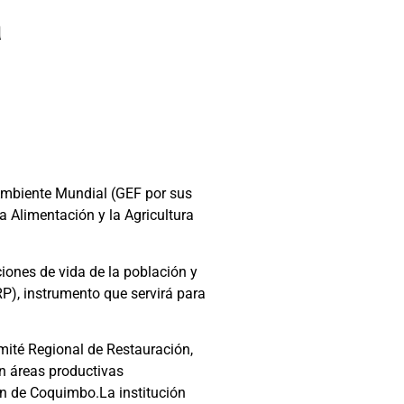
a
 Ambiente Mundial (GEF por sus
a Alimentación y la Agricultura
iones de vida de la población y
RP), instrumento que servirá para
omité Regional de Restauración,
en áreas productivas
ón de Coquimbo.La institución