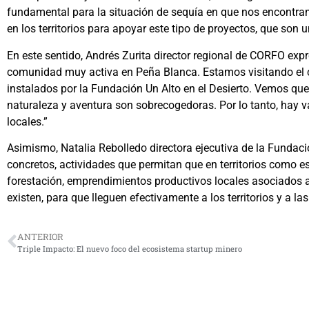
fundamental para la situación de sequía en que nos encontra
en los territorios para apoyar este tipo de proyectos, que son 
En este sentido, Andrés Zurita director regional de CORFO ex
comunidad muy activa en Peña Blanca. Estamos visitando el ce
instalados por la Fundación Un Alto en el Desierto. Vemos que h
naturaleza y aventura son sobrecogedoras. Por lo tanto, hay
locales.”
Asimismo, Natalia Rebolledo directora ejecutiva de la Fundaci
concretos, actividades que permitan que en territorios como 
forestación, emprendimientos productivos locales asociados al
existen, para que lleguen efectivamente a los territorios y a l
ANTERIOR
Triple Impacto: El nuevo foco del ecosistema startup minero