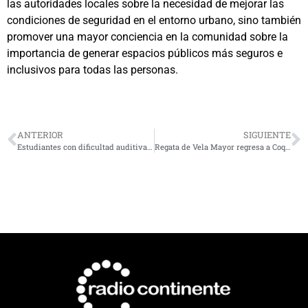
las autoridades locales sobre la necesidad de mejorar las
condiciones de seguridad en el entorno urbano, sino también
promover una mayor conciencia en la comunidad sobre la
importancia de generar espacios públicos más seguros e
inclusivos para todas las personas.
ANTERIOR
SIGUIENTE
Estudiantes con dificultad auditiva reciben dispositivo de alta tecnología
Regata de Vela Mayor regresa a Coquimbo con cientos de competidores de la zona central