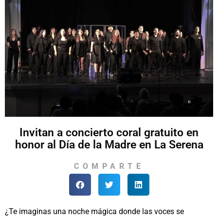
Invitan a concierto coral gratuito en
honor al Día de la Madre en La Serena
COMPARTE
¿Te imaginas una noche mágica donde las voces se