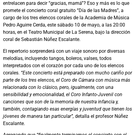
entrelacen para decir “gracias, mamá”? Eso y más es lo que
promete el concierto coral gratuito “Día de las Madres”, a
cargo de los tres elencos corales de la Academia de Música
Pedro Aguirre Cerda, este sábado 10 de mayo, a las 20:00
horas, en el Teatro Municipal de La Serena, bajo la dirección
coral de Sebastián Núñez Escalante.
El repertorio sorprenderá con un viaje sonoro por diversas
melodías, incluyendo tangos, boleros, valses, todos
interpretados con el corazón por cada uno de los elencos
corales.
“E
ste concierto está preparado con mucho cariño por
parte de los tres elencos, el Coro de Cámara con música más
relacionada con lo clásico, pero, igualmente, con una
sensibilidad y emocionalidad, el Coro Infanto-Juvenil con
canciones que son de la memoria de nuestra infancia y,
también, contagiando esas energías y juventud que tienen los
jóvenes de manera tan particular”,
detalla el profesor Núñez
Escalante.
Agregando que
“finalmente terminamos el concierto con el