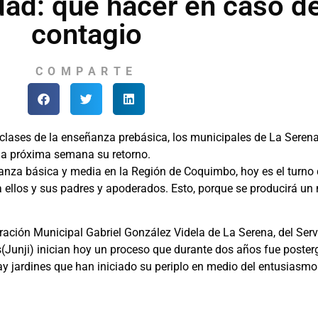
dad: qué hacer en caso d
contagio
COMPARTE
 clases de la enseñanza prebásica, los municipales de La Serena
 la próxima semana su retorno.
anza básica y media en la Región de Coquimbo, hoy es el turno 
ellos y sus padres y apoderados. Esto, porque se producirá un 
ción Municipal Gabriel González Videla de La Serena, del Servi
s(Junji) inician hoy un proceso que durante dos años fue poste
ay jardines que han iniciado su periplo en medio del entusiasm