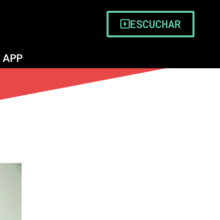
quimbo
ESCUCHAR
APP