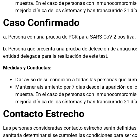
muestra. En el caso de personas con inmunocompromiso, 
mejoría clínica de los síntomas y han transcurrido 21 dí
Caso Confirmado
a. Persona con una prueba de PCR para SARS-CoV-2 positiva.
b. Persona que presenta una prueba de detección de antígenos
entidad delegada para la realización de este test.
Medidas y Conductas:
Dar aviso de su condición a todas las personas que cump
Mantener aislamiento por 7 días desde la aparición de 
muestra. En el caso de personas con inmunocompromiso, 
mejoría clínica de los síntomas y han transcurrido 21 dí
Contacto Estrecho
Las personas consideradas contacto estrecho serán definidas s
sanitaria determinar si se cumplen las condiciones para ser c