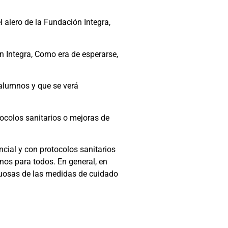
l alero de la Fundación Integra,
n Integra, Como era de esperarse,
 alumnos y que se verá
tocolos sanitarios o mejoras de
ncial y con protocolos sanitarios
nos para todos. En general, en
etuosas de las medidas de cuidado