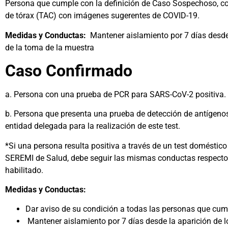
Persona que cumple con la definición de Caso Sospechoso, co
de tórax (TAC) con imágenes sugerentes de COVID-19.
Medidas y Conductas:
Mantener aislamiento por 7 días desde
de la toma de la muestra
Caso Confirmado
a. Persona con una prueba de PCR para SARS-CoV-2 positiva.
b. Persona que presenta una prueba de detección de antígenos
entidad delegada para la realización de este test.
*Si una persona resulta positiva a través de un test doméstico
SEREMI de Salud, debe seguir las mismas conductas respecto a
habilitado.
Medidas y Conductas:
Dar aviso de su condición a todas las personas que cump
Mantener aislamiento por 7 días desde la aparición de 