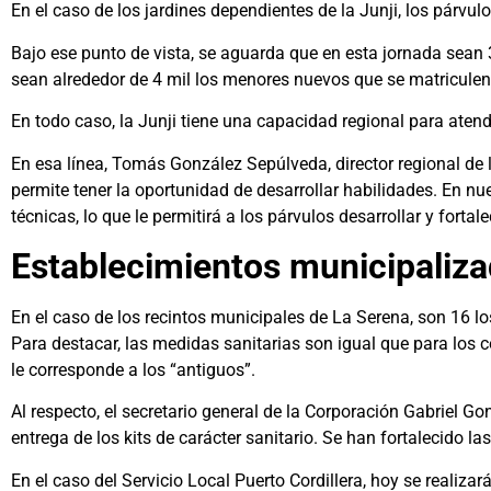
En el caso de los jardines dependientes de la Junji, los párvu
Bajo ese punto de vista, se aguarda que en esta jornada sean
sean alrededor de 4 mil los menores nuevos que se matriculen
En todo caso, la Junji tiene una capacidad regional para atend
En esa línea, Tomás González Sepúlveda, director regional de 
permite tener la oportunidad de desarrollar habilidades. En n
técnicas, lo que le permitirá a los párvulos desarrollar y fortal
Establecimientos municipali
En el caso de los recintos municipales de La Serena, son 16 los
Para destacar, las medidas sanitarias son igual que para los 
le corresponde a los “antiguos”.
Al respecto, el secretario general de la Corporación Gabriel G
entrega de los kits de carácter sanitario. Se han fortalecido l
En el caso del Servicio Local Puerto Cordillera, hoy se realiza