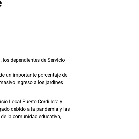
e
, los dependientes de Servicio
de un importante porcentaje de
masivo ingreso a los jardines
cio Local Puerto Cordillera y
rgado debido a la pandemia y las
o de la comunidad educativa,