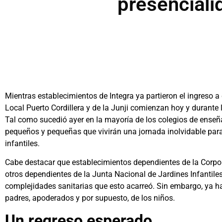
presenciali
Mientras establecimientos de Integra ya partieron el ingreso a
Local Puerto Cordillera y de la Junji comienzan hoy y durante
Tal como sucedió ayer en la mayoría de los colegios de enseñ
pequeños y pequeñas que vivirán una jornada inolvidable para 
infantiles.
Cabe destacar que establecimientos dependientes de la Corpora
otros dependientes de la Junta Nacional de Jardines Infantile
complejidades sanitarias que esto acarreó. Sin embargo, ya h
padres, apoderados y por supuesto, de los niños.
Un regreso esperado