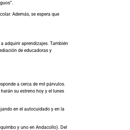
iguos”.
scolar. Además, se espera que
 a adquirir aprendizajes. También
mediación de educadoras y
responde a cerca de mil párvulos.
 harán su estreno hoy y el lunes
ajando en el autocuidado y en la
 Coquimbo y uno en Andacollo). Del