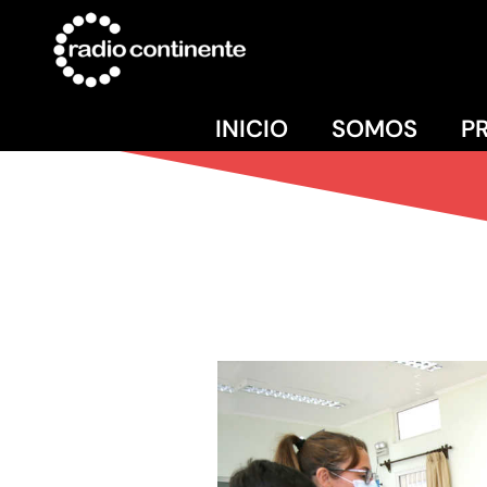
INICIO
SOMOS
P