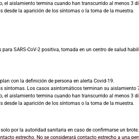
el aislamiento termina cuando han transcurrido al menos 3 día
as desde la aparición de los síntomas o la toma de la muestra.
 para SARS-CoV-2 positiva, tomada en un centro de salud habili
lan con la definición de persona en alerta Covid-19.
los síntomas. Los casos asintomáticos terminan su aislamiento 
el aislamiento termina cuando han transcurrido al menos 3 día
as desde la aparición de los síntomas o la toma de la muestra.
olo por la autoridad sanitaria en caso de confirmarse un brote
ontacto estrecho. No se considerará contacto estrecho a una pe