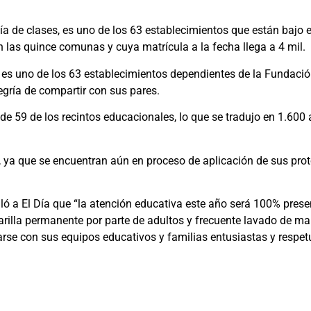
día de clases, es uno de los 63 establecimientos que están bajo e
 las quince comunas y cuya matrícula a la fecha llega a 4 mil.
, es uno de los 63 establecimientos dependientes de la Fundació
egría de compartir con sus pares.
 de 59 de los recintos educacionales, lo que se tradujo en 1.600
, ya que se encuentran aún en proceso de aplicación de sus pro
aló a El Día que “la atención educativa este año será 100% prese
rilla permanente por parte de adultos y frecuente lavado de ma
rarse con sus equipos educativos y familias entusiastas y resp