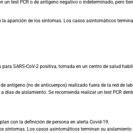
n un test PCR o de antígeno negativo o indeterminado, pero ti
 la aparición de los síntomas. Los casos asintomáticos termin
 para SARS-CoV-2 positiva, tomada en un centro de salud habili
 de antígeno (no de anticuerpos) realizado fuera de la red de lab
 días de aislamiento. Se recomienda realizar un test PCR dentr
lan con la definición de persona en alerta Covid-19.
los síntomas. Los casos asintomáticos terminan su aislamiento 