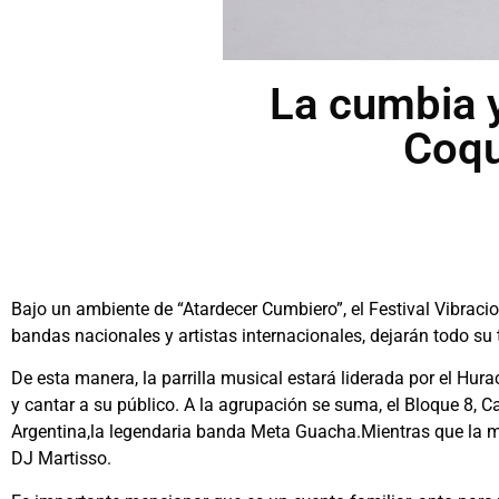
La cumbia 
Coqu
Bajo un ambiente de “Atardecer Cumbiero”, el Festival Vibraci
bandas nacionales y artistas internacionales, dejarán todo su 
De esta manera, la parrilla musical estará liderada por el Hur
y cantar a su público. A la agrupación se suma, el Bloque 8,
Argentina,la legendaria banda Meta Guacha.Mientras que la m
DJ Martisso.