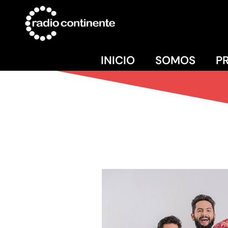
INICIO
SOMOS
P