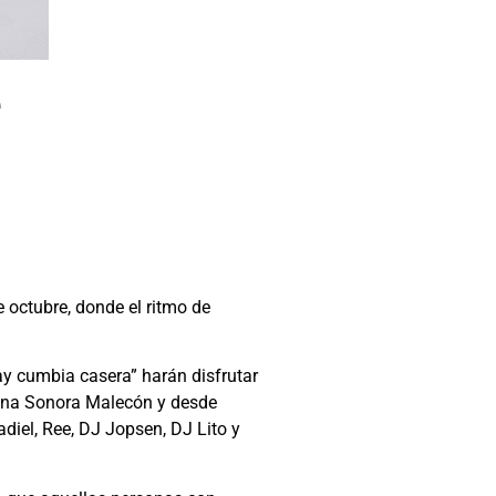
e
 octubre, donde el ritmo de
iay cumbia casera” harán disfrutar
iana Sonora Malecón y desde
iel, Ree, DJ Jopsen, DJ Lito y