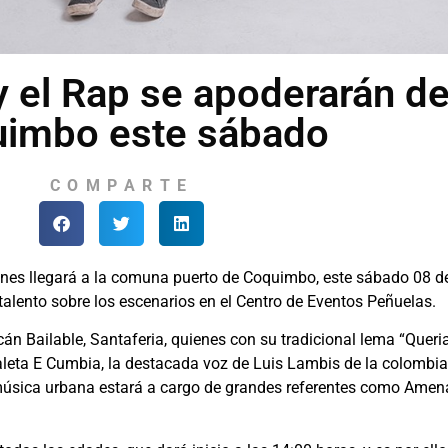
y el Rap se apoderarán d
imbo este sábado
COMPARTE
ones llegará a la comuna puerto de Coquimbo, este sábado 08 de
talento sobre los escenarios en el Centro de Eventos Peñuelas.
acán Bailable, Santaferia, quienes con su tradicional lema “Quer
 Caleta E Cumbia, la destacada voz de Luis Lambis de la colomb
úsica urbana estará a cargo de grandes referentes como Amenad