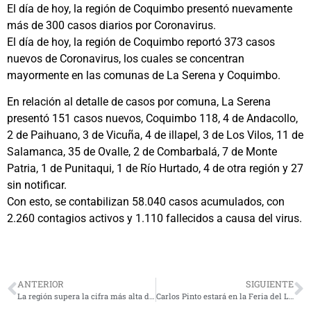
El día de hoy, la región de Coquimbo presentó nuevamente
más de 300 casos diarios por Coronavirus.
El día de hoy, la región de Coquimbo reportó 373 casos
nuevos de Coronavirus, los cuales se concentran
mayormente en las comunas de La Serena y Coquimbo.
En relación al detalle de casos por comuna, La Serena
presentó 151 casos nuevos, Coquimbo 118, 4 de Andacollo,
2 de Paihuano, 3 de Vicuña, 4 de illapel, 3 de Los Vilos, 11 de
Salamanca, 35 de Ovalle, 2 de Combarbalá, 7 de Monte
Patria, 1 de Punitaqui, 1 de Río Hurtado, 4 de otra región y 27
sin notificar.
Con esto, se contabilizan 58.040 casos acumulados, con
2.260 contagios activos y 1.110 fallecidos a causa del virus.
ANTERIOR
SIGUIENTE
La región supera la cifra más alta de casos activos desde el inicio de la pandemia
Carlos Pinto estará en la Feria del Libro de La Serena