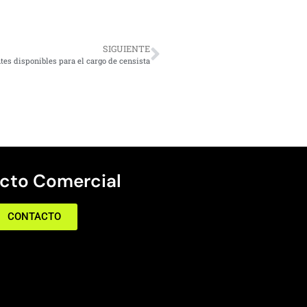
SIGUIENTE
ntes disponibles para el cargo de censista
cto Comercial
CONTACTO