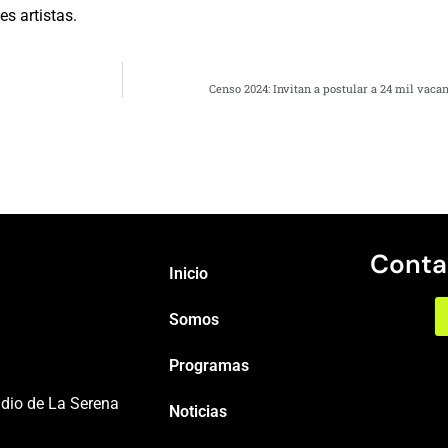
s artistas.
Censo 2024: Invitan a postular a 24 mil vaca
Conta
Inicio
Somos
Programas
adio de La Serena
Noticias