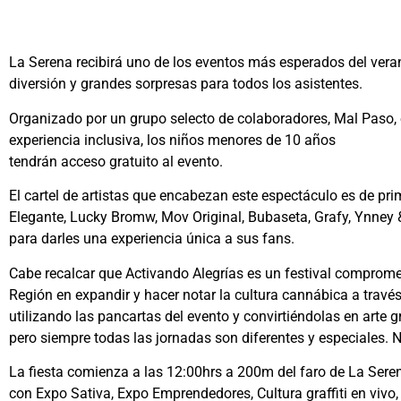
La Serena recibirá uno de los eventos más esperados del veran
diversión y grandes sorpresas para todos los asistentes.
Organizado por un grupo selecto de colaboradores, Mal Paso, e
experiencia inclusiva, los niños menores de 10 años
tendrán acceso gratuito al evento.
El cartel de artistas que encabezan este espectáculo es de pr
Elegante, Lucky Bromw, Mov Original, Bubaseta, Grafy, Ynney 
para darles una experiencia única a sus fans.
Cabe recalcar que Activando Alegrías es un festival compromet
Región en expandir y hacer notar la cultura cannábica a través
utilizando las pancartas del evento y convirtiéndolas en arte gr
pero siempre todas las jornadas son diferentes y especiales. 
La fiesta comienza a las 12:00hrs a 200m del faro de La Seren
con Expo Sativa, Expo Emprendedores, Cultura graffiti en vivo