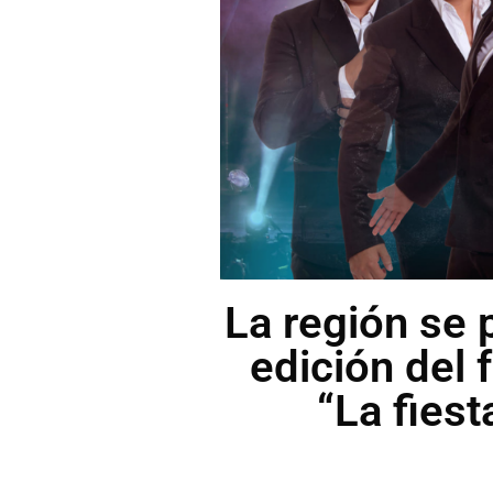
La región se 
edición del 
“La fies