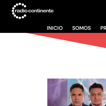
INICIO
SOMOS
P