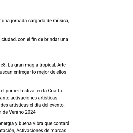
er una jornada cargada de música,
ciudad, con el fin de brindar una
8, La gran magia tropical, Arte
scan entregar lo mejor de ellos
l primer festival en la Cuarta
ante activaciones artísticas
des artísticas el dia del evento,
ón de Verano 2024
energía y buena vibra que contará
ratación, Activaciones de marcas