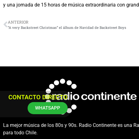
y una jornada de 15 horas de música extraordinaria con grande
ANTERIOR
“A very Backstreet Christmas” el álbum de Navidad de Backstreet Boys
CONTACTO DIRECTO
WHATSAPP
La mejor música de los 80s y 90s. Radio Continente es una R
para todo Chile.