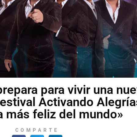
prepara para vivir una nu
festival Activando Alegría
ta más feliz del mundo»
COMPARTE