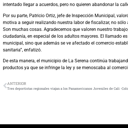
intentado llegar a acuerdos, pero no quieren abandonar la cal
Por su parte, Patricio Ortiz, jefe de Inspección Municipal, va
motiva a seguir realizando nuestra labor de fiscalizar, no sól
Son muchas cosas. Agradecemos que valoren nuestro trabajo,
ciudadanía, en especial de los adultos mayores. El llamado es 
municipal, sino que además se ve afectado el comercio establ
sanitaria”, enfatizó.
De esta manera, el municipio de La Serena continúa trabajand
productos ya que se infringe la ley y se menoscaba al comerci
ANTERIOR
Tres deportistas regionales viajan a los Panamericanos Juveniles de Cali -Co