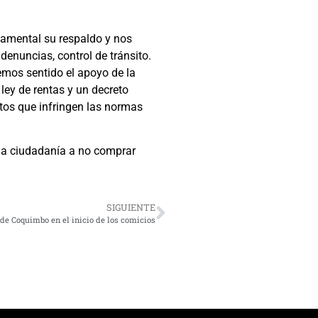
ndamental su respaldo y nos
denuncias, control de tránsito.
mos sentido el apoyo de la
ley de rentas y un decreto
tos que infringen las normas
 la ciudadanía a no comprar
SIGUIENTE
 de Coquimbo en el inicio de los comicios