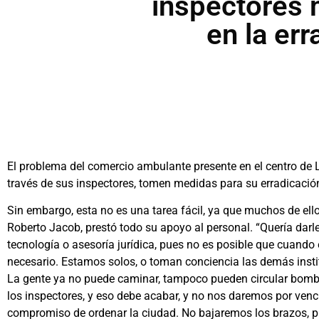
inspectores 
en la er
El problema del comercio ambulante presente en el centro de 
través de sus inspectores, tomen medidas para su erradicació
Sin embargo, esta no es una tarea fácil, ya que muchos de ellos
Roberto Jacob, prestó todo su apoyo al personal. “Quería darle 
tecnología o asesoría jurídica, pues no es posible que cuando 
necesario. Estamos solos, o toman conciencia las demás insti
La gente ya no puede caminar, tampoco pueden circular bombe
los inspectores, y eso debe acabar, y no nos daremos por ven
compromiso de ordenar la ciudad. No bajaremos los brazos, p