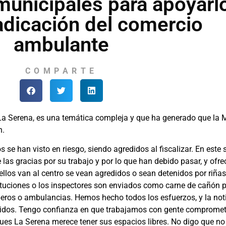
municipales para apoyarl
radicación del comercio
ambulante
COMPARTE
La Serena, es una temática compleja y que ha generado que la 
n.
 se han visto en riesgo, siendo agredidos al fiscalizar. En este s
las gracias por su trabajo y por lo que han debido pasar, y ofre
ellos van al centro se vean agredidos o sean detenidos por riñas
tuciones o los inspectores son enviados como carne de cañón par
ros o ambulancias. Hemos hecho todos los esfuerzos, y la noti
cidos. Tengo confianza en que trabajamos con gente comprometid
ues La Serena merece tener sus espacios libres. No digo que no