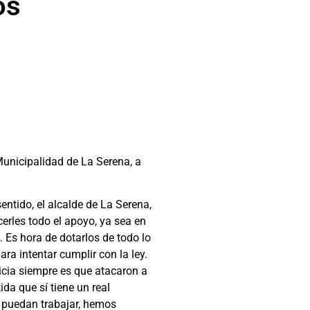
os
Municipalidad de La Serena, a
entido, el alcalde de La Serena,
cerles todo el apoyo, ya sea en
. Es hora de dotarlos de todo lo
a intentar cumplir con la ley.
cia siempre es que atacaron a
a que sí tiene un real
 puedan trabajar, hemos