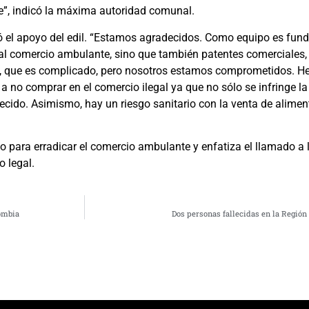
le”, indicó la máxima autoridad comunal.
loró el apoyo del edil. “Estamos agradecidos. Como equipo es fu
o al comercio ambulante, sino que también patentes comerciales, 
 que es complicado, pero nosotros estamos comprometidos. He
a no comprar en el comercio ilegal ya que no sólo se infringe la 
ecido. Asimismo, hay un riesgo sanitario con la venta de alimen
o para erradicar el comercio ambulante y enfatiza el llamado a
o legal.
lombia
Dos personas fallecidas en la Región