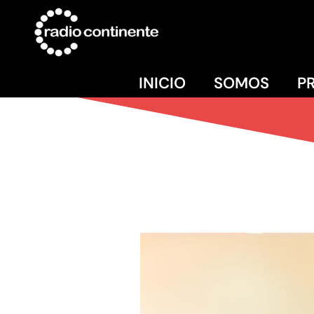
INICIO
SOMOS
P