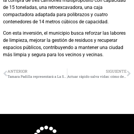
la compra de tres camiones multipropósito con capacidad
de 15 toneladas, una retroexcavadora, una caja
compactadora adaptada para polibrazos y cuatro
contenedores de 14 metros cúbicos de capacidad.
Con esta inversión, el municipio busca reforzar las labores
de limpieza, mejorar la gestión de residuos y recuperar
espacios públicos, contribuyendo a mantener una ciudad
más limpia y segura para los vecinos y vecinas.
ANTERIOR
SIGUIENTE
Tamara Padilla representará a La Serena en Miss Mundo Chile 2025
Actuar rápido salva vidas: cómo detectar a tiempo un ACV