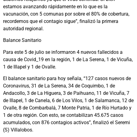
estamos avanzando rápidamente en lo que es la
vacunación, con 5 comunas por sobre el 80% de cobertura,
recordemos que el contagio sigue”, finalizó la primera
autoridad regional.
Balance Sanitario
Para este 5 de julio se informaron 4 nuevos fallecidos a
causa de Covid_19 en la región, 1 de La Serena, 1 de Vicuña,
1 de Illapel y 1 de Ovalle.
El balance sanitario para hoy señala, “127 casos nuevos de
Coronavirus, 31 de La Serena, 34 de Coquimbo, 1 de
Andacollo, 3 de La Higuera, 3 de Paihuano, 11 de Vicuña, 7
de Illapel, 1 de Canela, 6 de Los Vilos, 1 de Salamanca, 12 de
Ovalle, 8 de Combarbalá, 7 Monte Patria, 1 de Río Hurtado y
1 de otra región. Con esto, se contabilizan 45.675 casos
acumulados, con 876 contagios activos”, finalizó el Seremi
(S) Villalobos.