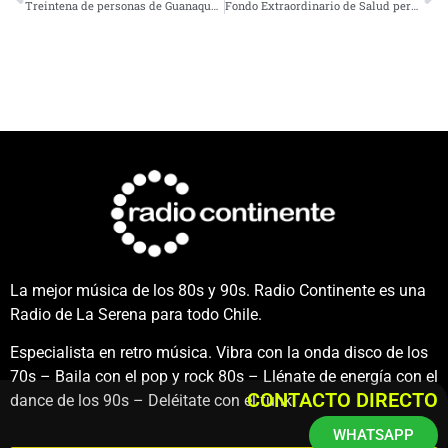
Treintena de personas de Guanaqueros bloquearon ruta 5 en reclamos por locales de trabajo
Fondo Extraordinario de Salud permitirá reforzar la Red Hospitalaria
La mejor música de los 80s y 90s. Radio Continente es una
Radio de La Serena para todo Chile.
Especialista en retro música. Vibra con la onda disco de los
70s – Baila con el pop y rock 80s – Llénate de energía con el
CONTACTO DIRECTO
dance de los 90s – Deléitate con el funk.
WHATSAPP