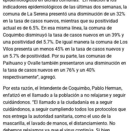
indicadores epidemiológicos de las últimas dos semanas, la
comuna de La Serena presentó una disminución de un 32%
en la tasa de casos nuevos, mientras que su positividad
actual es de 6.5%. En esa misma línea, la comuna de
Coquimbo disminuyó la tasa de casos nuevos en un 39% y
una positividad del 5.7%. De igual manera la comuna de Los
Vilos presenta un menos 45% en la tasa de casos nuevos y
un 5.7% de positividad. Por su parte, las comunas de
Paihuano y Ovalle también presentaron una disminución en
la tasa de casos nuevos en un 76% y un 40%
respectivamente”, agregó.
Por esta razón, el Intendente de Coquimbo, Pablo Herman,
enfatizó en el llamado a la población a no relajarse y seguir
cuidándonos. “El llamado a la ciudadanía es a seguir
cuidándonos, a seguir cumpliendo todos los protocolos que
nos entrega la autoridad sanitaria, como el uso de la
mascarilla, el lavado de manos, el distanciamiento. No
debemos relajarnos ya que el virus continúa. Si bien