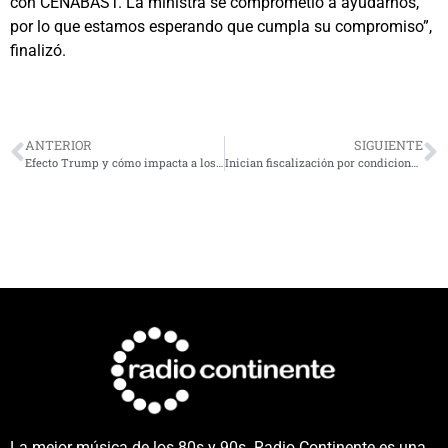
con CENABAST. La ministra se comprometió a ayudarnos,
por lo que estamos esperando que cumpla su compromiso”,
finalizó.
ANTERIOR
SIGUIENTE
Efecto Trump y cómo impacta a los chilenos: ¿Se termina la Visa Waiver?
Inician fiscalización por condiciones laborales de trabajadores de plataformas delivery
La mejor música de los 80s y 90s. Radio Continente es una