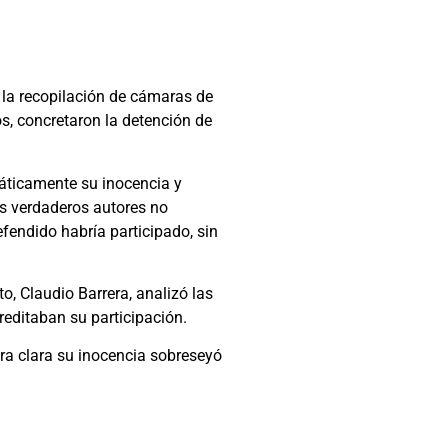
n la recopilación de cámaras de
s, concretaron la detención de
fáticamente su inocencia y
os verdaderos autores no
efendido habría participado, sin
o, Claudio Barrera, analizó las
reditaban su participación.
era clara su inocencia sobreseyó