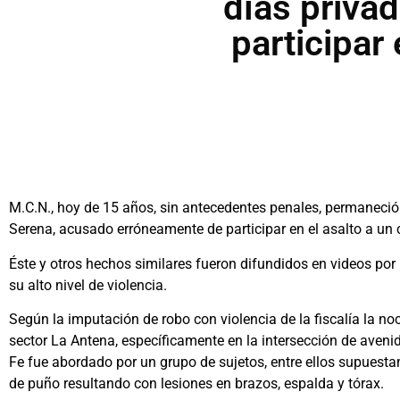
días priva
participar
M.C.N., hoy de 15 años, sin antecedentes penales, permaneció 6
Serena, acusado erróneamente de participar en el asalto a un 
Éste y otros hechos similares fueron difundidos en videos por 
su alto nivel de violencia.
Según la imputación de robo con violencia de la fiscalía la noc
sector La Antena, específicamente en la intersección de aven
Fe fue abordado por un grupo de sujetos, entre ellos supuesta
de puño resultando con lesiones en brazos, espalda y tórax.