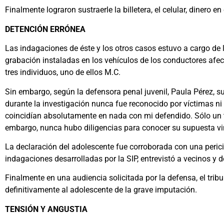
Finalmente lograron sustraerle la billetera, el celular, dinero en 
DETENCIÓN ERRÓNEA
Las indagaciones de éste y los otros casos estuvo a cargo de l
grabación instaladas en los vehículos de los conductores afec
tres individuos, uno de ellos M.C.
Sin embargo, según la defensora penal juvenil, Paula Pérez, 
durante la investigación nunca fue reconocido por víctimas ni 
coincidían absolutamente en nada con mi defendido. Sólo un tes
embargo, nunca hubo diligencias para conocer su supuesta vin
La declaración del adolescente fue corroborada con una pericia
indagaciones desarrolladas por la SIP, entrevistó a vecinos y 
Finalmente en una audiencia solicitada por la defensa, el trib
definitivamente al adolescente de la grave imputación.
TENSIÓN Y ANGUSTIA