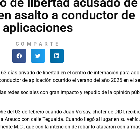
do de libertad acusado de
 en asalto a conductor de
aplicaciones
COMPARTE
3 días privado de libertad en el centro de internación para adol
conductor de aplicación ocurrido el verano del año 2025 en el s
las redes sociales con gran impacto y repudio de la opinión públ
he del 03 de febrero cuando Juan Versay, chofer de DIDI, recibió
ida Arauco con calle Tegualda. Cuando llegó al lugar en su veh
mente M.C., que con la intención de robar lo atacaron con arma