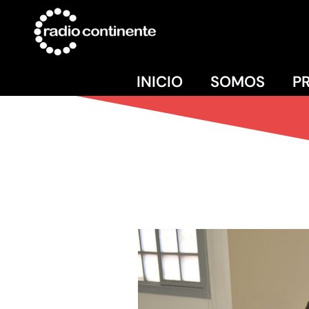
INICIO
SOMOS
P