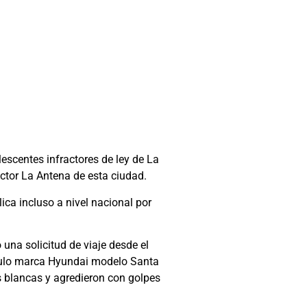
escentes infractores de ley de La
ector La Antena de esta ciudad.
ica incluso a nivel nacional por
 una solicitud de viaje desde el
ículo marca Hyundai modelo Santa
s blancas y agredieron con golpes