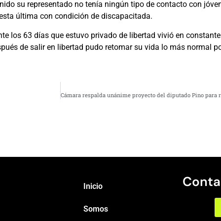
nido su representado no tenía ningún tipo de contacto con jóven
 esta última con condición de discapacitada.
e los 63 días que estuvo privado de libertad vivió en constante
spués de salir en libertad pudo retomar su vida lo más normal pos
Conta
Inicio
Somos