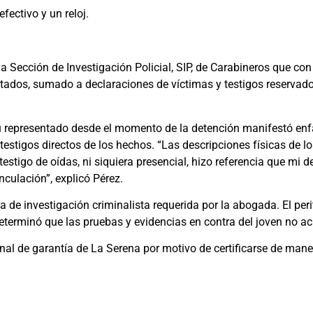
efectivo y un reloj.
a Sección de Investigación Policial, SIP, de Carabineros que co
tados, sumado a declaraciones de víctimas y testigos reservado
su representado desde el momento de la detención manifestó en
testigos directos de los hechos. “Las descripciones físicas de l
tigo de oídas, ni siquiera presencial, hizo referencia que mi d
culación”, explicó Pérez.
 de investigación criminalista requerida por la abogada. El perit
determinó que las pruebas y evidencias en contra del joven no ac
unal de garantía de La Serena por motivo de certificarse de man