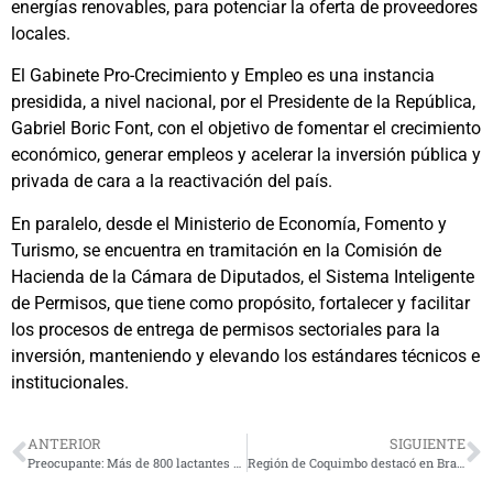
energías renovables, para potenciar la oferta de proveedores
locales.
El Gabinete Pro-Crecimiento y Empleo es una instancia
presidida, a nivel nacional, por el Presidente de la República,
Gabriel Boric Font, con el objetivo de fomentar el crecimiento
económico, generar empleos y acelerar la inversión pública y
privada de cara a la reactivación del país.
En paralelo, desde el Ministerio de Economía, Fomento y
Turismo, se encuentra en tramitación en la Comisión de
Hacienda de la Cámara de Diputados, el Sistema Inteligente
de Permisos, que tiene como propósito, fortalecer y facilitar
los procesos de entrega de permisos sectoriales para la
inversión, manteniendo y elevando los estándares técnicos e
institucionales.
ANTERIOR
SIGUIENTE
Preocupante: Más de 800 lactantes no han recibido el medicamento contra el Virus Sincicial
Región de Coquimbo destacó en Brasil con oferta turística wellness, enoturismo y astroturismo