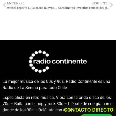
ANTERIOR
SIGUIENTE
Minsal reporta 1.793 casos nuevos, 59 fallecidos y 688 pacientes en UCI
Carabineros investiga causas del gigantesco incendio en Tierras Blancas
La mejor música de los 80s y 90s. Radio Continente es una
Radio de La Serena para todo Chile.
Especialista en retro música. Vibra con la onda disco de los
70s – Baila con el pop y rock 80s – Llénate de energía con el
CONTACTO DIRECTO
dance de los 90s – Deléitate con el funk.