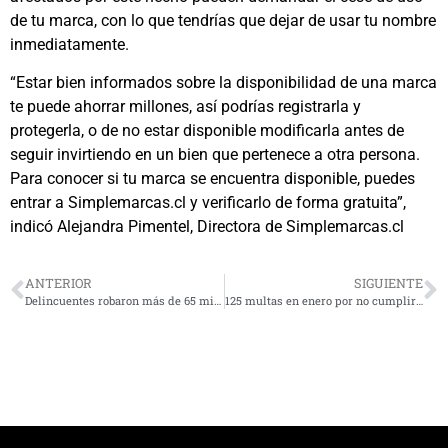
de tu marca, con lo que tendrías que dejar de usar tu nombre
inmediatamente.
“Estar bien informados sobre la disponibilidad de una marca
te puede ahorrar millones, así podrías registrarla y
protegerla, o de no estar disponible modificarla antes de
seguir invirtiendo en un bien que pertenece a otra persona.
Para conocer si tu marca se encuentra disponible, puedes
entrar a Simplemarcas.cl y verificarlo de forma gratuita”,
indicó Alejandra Pimentel, Directora de Simplemarcas.cl
ANTERIOR
SIGUIENTE
Delincuentes robaron más de 65 mil metros de cable de cobre durante 2022 en la Región de Coquimbo
125 multas en enero por no cumplir con la normativa de protección a trabajadores de rayos UV