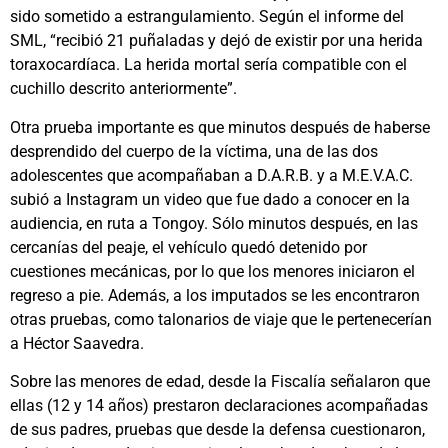
sido sometido a estrangulamiento. Según el informe del
SML, “recibió 21 puñaladas y dejó de existir por una herida
toraxocardíaca. La herida mortal sería compatible con el
cuchillo descrito anteriormente”.
Otra prueba importante es que minutos después de haberse
desprendido del cuerpo de la víctima, una de las dos
adolescentes que acompañaban a D.A.R.B. y a M.E.V.A.C.
subió a Instagram un video que fue dado a conocer en la
audiencia, en ruta a Tongoy. Sólo minutos después, en las
cercanías del peaje, el vehículo quedó detenido por
cuestiones mecánicas, por lo que los menores iniciaron el
regreso a pie. Además, a los imputados se les encontraron
otras pruebas, como talonarios de viaje que le pertenecerían
a Héctor Saavedra.
Sobre las menores de edad, desde la Fiscalía señalaron que
ellas (12 y 14 años) prestaron declaraciones acompañadas
de sus padres, pruebas que desde la defensa cuestionaron,