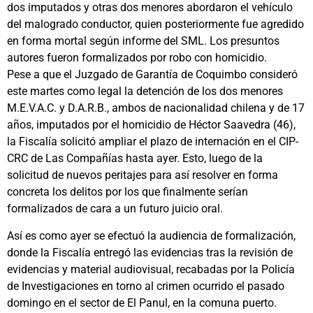
dos imputados y otras dos menores abordaron el vehículo
del malogrado conductor, quien posteriormente fue agredido
en forma mortal según informe del SML. Los presuntos
autores fueron formalizados por robo con homicidio.
Pese a que el Juzgado de Garantía de Coquimbo consideró
este martes como legal la detención de los dos menores
M.E.V.A.C. y D.A.R.B., ambos de nacionalidad chilena y de 17
años, imputados por el homicidio de Héctor Saavedra (46),
la Fiscalía solicitó ampliar el plazo de internación en el CIP-
CRC de Las Compañías hasta ayer. Esto, luego de la
solicitud de nuevos peritajes para así resolver en forma
concreta los delitos por los que finalmente serían
formalizados de cara a un futuro juicio oral.
Así es como ayer se efectuó la audiencia de formalización,
donde la Fiscalía entregó las evidencias tras la revisión de
evidencias y material audiovisual, recabadas por la Policía
de Investigaciones en torno al crimen ocurrido el pasado
domingo en el sector de El Panul, en la comuna puerto.