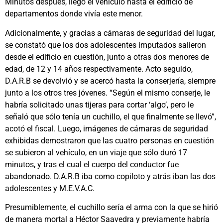
Minutos después, llegó el vehículo hasta el edificio de
departamentos donde vivía este menor.
Adicionalmente, y gracias a cámaras de seguridad del lugar,
se constató que los dos adolescentes imputados salieron
desde el edificio en cuestión, junto a otras dos menores de
edad, de 12 y 14 años respectivamente. Acto seguido,
D.A.R.B se devolvió y se acercó hasta la conserjería, siempre
junto a los otros tres jóvenes. “Según el mismo conserje, le
habría solicitado unas tijeras para cortar ‘algo’, pero le
señaló que sólo tenía un cuchillo, el que finalmente se llevó”,
acotó el fiscal. Luego, imágenes de cámaras de seguridad
exhibidas demostraron que las cuatro personas en cuestión
se subieron al vehículo, en un viaje que sólo duró 17
minutos, y tras el cual el cuerpo del conductor fue
abandonado. D.A.R.B iba como copiloto y atrás iban las dos
adolescentes y M.E.V.A.C.
Presumiblemente, el cuchillo sería el arma con la que se hirió
de manera mortal a Héctor Saavedra y previamente habría