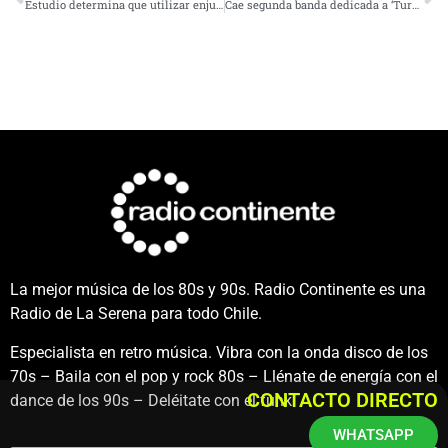
Estudio determina que utilizar enjuagues bucales disminuiría contagios por Covid
Cae segunda banda dedicada a ‘Turbazos’ en supermercados de la zona
La mejor música de los 80s y 90s. Radio Continente es una
Radio de La Serena para todo Chile.
Especialista en retro música. Vibra con la onda disco de los
70s – Baila con el pop y rock 80s – Llénate de energía con el
CONTACTO DIRECTO
dance de los 90s – Deléitate con el funk.
WHATSAPP