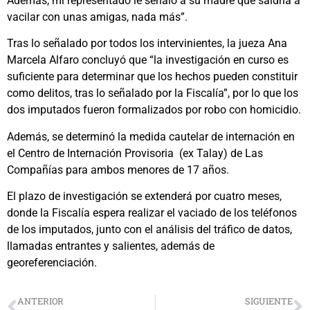
Además, mi representado le señaló a su madre que saldría a
vacilar con unas amigas, nada más”.
Tras lo señalado por todos los intervinientes, la jueza Ana
Marcela Alfaro concluyó que “la investigación en curso es
suficiente para determinar que los hechos pueden constituir
como delitos, tras lo señalado por la Fiscalía”, por lo que los
dos imputados fueron formalizados por robo con homicidio.
Además, se determinó la medida cautelar de internación en
el Centro de Internación Provisoria (ex Talay) de Las
Compañías para ambos menores de 17 años.
El plazo de investigación se extenderá por cuatro meses,
donde la Fiscalía espera realizar el vaciado de los teléfonos
de los imputados, junto con el análisis del tráfico de datos,
llamadas entrantes y salientes, además de
georeferenciación.
ANTERIOR
SIGUIENTE