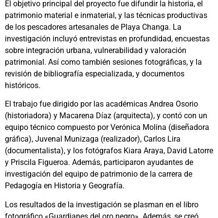
El objetivo principal del proyecto fue difundir la historia, el
patrimonio material e inmaterial, y las técnicas productivas
de los pescadores artesanales de Playa Changa. La
investigación incluyó entrevistas en profundidad, encuestas
sobre integración urbana, vulnerabilidad y valoración
patrimonial. Así como también sesiones fotográficas, y la
revisión de bibliografía especializada, y documentos
históricos.
El trabajo fue dirigido por las académicas Andrea Osorio
(historiadora) y Macarena Díaz (arquitecta), y contó con un
equipo técnico compuesto por Verónica Molina (diseñadora
gráfica), Juvenal Munizaga (realizador), Carlos Lira
(documentalista), y los fotógrafos Kiara Araya, David Latorre
y Priscila Figueroa. Además, participaron ayudantes de
investigación del equipo de patrimonio de la carrera de
Pedagogía en Historia y Geografía.
Los resultados de la investigación se plasman en el libro
fotográfico «Guardianes del oro negro». Además, se creó