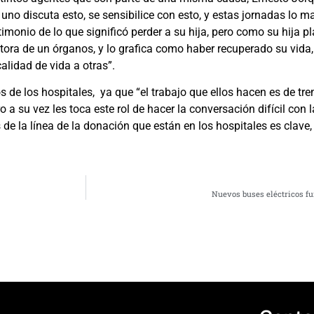
uno discuta esto, se sensibilice con esto, y estas jornadas lo ma
onio de lo que significó perder a su hija, pero como su hija pl
tora de un órganos, y lo grafica como haber recuperado su vida
lidad de vida a otras”.
pos de los hospitales, ya que “el trabajo que ellos hacen es de t
 a su vez les toca este rol de hacer la conversación difícil con l
de la línea de la donación que están en los hospitales es clave,
Nuevos buses eléctricos fu