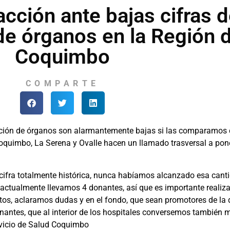
acción ante bajas cifras 
e órganos en la Región 
Coquimbo
COMPARTE
nación de órganos son alarmantemente bajas si las comparamos c
oquimbo, La Serena y Ovalle hacen un llamado trasversal a pone
a cifra totalmente histórica, nunca habíamos alcanzado esa ca
actualmente llevamos 4 donantes, así que es importante realiz
os, aclaramos dudas y en el fondo, que sean promotores de la
ntes, que al interior de los hospitales conversemos también m
rvicio de Salud Coquimbo