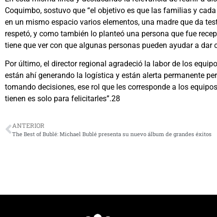
Coquimbo, sostuvo que “el objetivo es que las familias y cada 
en un mismo espacio varios elementos, una madre que da testim
respetó, y como también lo planteó una persona que fue recep
tiene que ver con que algunas personas pueden ayudar a dar ca
Por último, el director regional agradeció la labor de los equi
están ahí generando la logística y están alerta permanente pero
tomando decisiones, ese rol que les corresponde a los equipos 
tienen es solo para felicitarles”.28
ANTERIOR
The Best of Bublé: Michael Bublé presenta su nuevo álbum de grandes éxitos