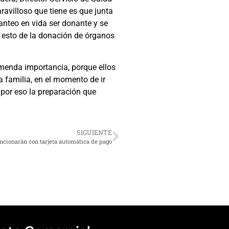
ravilloso que tiene es que junta
anteo en vida ser donante y se
, esto de la donación de órganos
remenda importancia, porque ellos
a familia, en el momento de ir
 por eso la preparación que
SIGUIENTE
ncionarán con tarjeta automática de pago