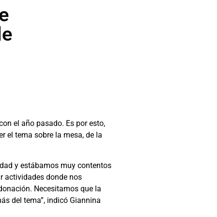
de
de
on el año pasado. Es por esto,
r el tema sobre la mesa, de la
ntidad y estábamos muy contentos
ar actividades donde nos
 donación. Necesitamos que la
ás del tema”, indicó Giannina