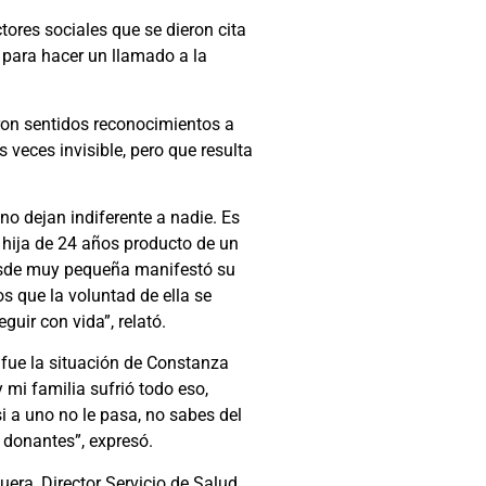
tores sociales que se dieron cita
, para hacer un llamado a la
aron sentidos reconocimientos a
 veces invisible, pero que resulta
no dejan indiferente a nadie. Es
 hija de 24 años producto de un
desde muy pequeña manifestó su
s que la voluntad de ella se
uir con vida”, relató.
 fue la situación de Constanza
 mi familia sufrió todo eso,
 a uno no le pasa, no sabes del
 donantes”, expresó.
era, Director Servicio de Salud