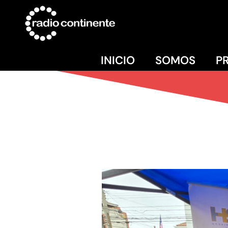
INICIO
SOMOS
P