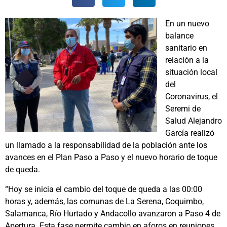
En un nuevo
balance
sanitario en
relación a la
situación local
del
Coronavirus, el
Seremi de
Salud Alejandro
García realizó
un llamado a la responsabilidad de la población ante los
avances en el Plan Paso a Paso y el nuevo horario de toque
de queda.
“Hoy se inicia el cambio del toque de queda a las 00:00
horas y, además, las comunas de La Serena, Coquimbo,
Salamanca, Río Hurtado y Andacollo avanzaron a Paso 4 de
Apertura. Esta fase permite cambio en aforos en reuniones