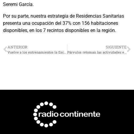
Seremi García.
Por su parte, nuestra estrategia de Residencias Sanitarias
presenta una ocupación del 37% con 156 habitaciones
disponibles, en los 7 recintos disponibles en la región.
ANTERIOR
SIGUIENTE
Vuelve a los entrenamientos la Escuela del Club Deportivo Femenino de La Serena
Párvulos retoman las actividades en sus jardines infantiles