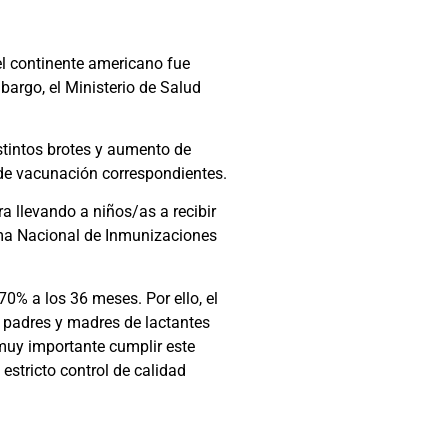
el continente americano fue
argo, el Ministerio de Salud
stintos brotes y aumento de
de vacunación correspondientes.
a llevando a niños/as a recibir
ama Nacional de Inmunizaciones
70% a los 36 meses. Por ello, el
s padres y madres de lactantes
muy importante cumplir este
stricto control de calidad