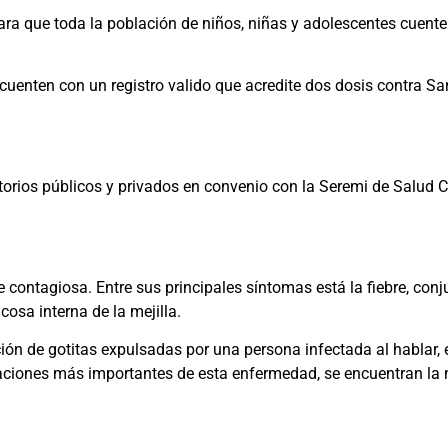
ara que toda la población de niños, niñas y adolescentes cuent
cuenten con un registro valido que acredite dos dosis contra S
atorios públicos y privados en convenio con la Seremi de Salud C
ontagiosa. Entre sus principales síntomas está la fiebre, conjunt
osa interna de la mejilla.
ión de gotitas expulsadas por una persona infectada al hablar, e
aciones más importantes de esta enfermedad, se encuentran la n