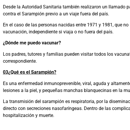
Desde la Autoridad Sanitaria también realizaron un llamado p
contra el Sarampión previo a un viaje fuera del país.
En el caso de las personas nacidas entre 1971 y 1981, que no 
vacunación, independiente si viaja o no fuera del país.
¿Dónde me puedo vacunar?
Los padres, tutores y familias pueden visitar todos los vacun
correspondiente.
03¿Qué es el Sarampión?
Es una enfermedad inmunoprevenible, viral, aguda y altamente c
lesiones a la piel, y pequeñas manchas blanquecinas en la muc
La transmisión del sarampión es respiratoria, por la diseminac
directo con secreciones nasofaríngeas. Dentro de las complic
hospitalización y muerte.