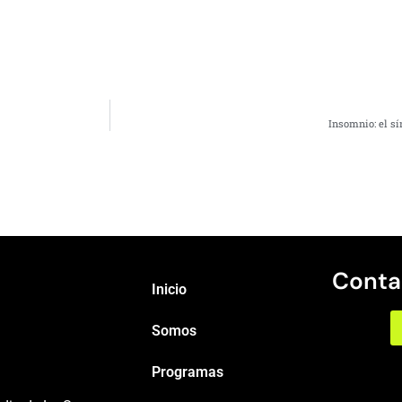
Insomnio: el s
Conta
Inicio
Somos
Programas