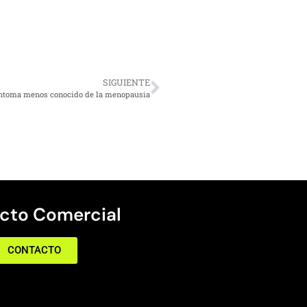
SIGUIENTE
íntoma menos conocido de la menopausia
cto Comercial
CONTACTO