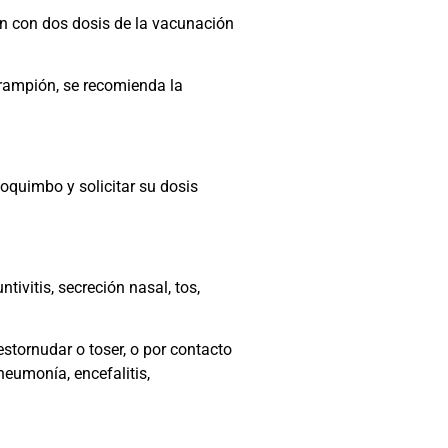
en con dos dosis de la vacunación
arampión, se recomienda la
oquimbo y solicitar su dosis
ivitis, secreción nasal, tos,
stornudar o toser, o por contacto
eumonía, encefalitis,