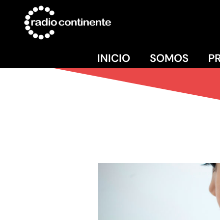
INICIO
SOMOS
P