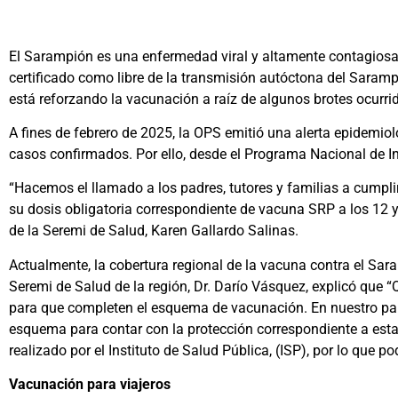
El Sarampión es una enfermedad viral y altamente contagiosa 
certificado como libre de la transmisión autóctona del Saram
está reforzando la vacunación a raíz de algunos brotes ocurrid
A fines de febrero de 2025, la OPS emitió una alerta epidemio
casos confirmados. Por ello, desde el Programa Nacional de 
“Hacemos el llamado a los padres, tutores y familias a cumpli
su dosis obligatoria correspondiente de vacuna SRP a los 12
de la Seremi de Salud, Karen Gallardo Salinas.
Actualmente, la cobertura regional de la vacuna contra el Sara
Seremi de Salud de la región, Dr. Darío Vásquez, explicó que 
para que completen el esquema de vacunación. En nuestro paí
esquema para contar con la protección correspondiente a esta
realizado por el Instituto de Salud Pública, (ISP), por lo que 
Vacunación para viajeros