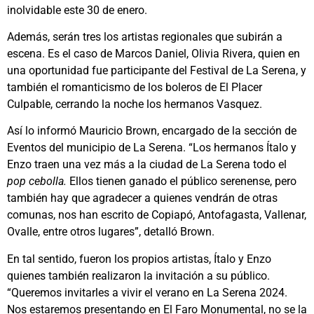
inolvidable este 30 de enero.
Además, serán tres los artistas regionales que subirán a
escena. Es el caso de Marcos Daniel, Olivia Rivera, quien en
una oportunidad fue participante del Festival de La Serena, y
también el romanticismo de los boleros de El Placer
Culpable, cerrando la noche los hermanos Vasquez.
Así lo informó Mauricio Brown, encargado de la sección de
Eventos del municipio de La Serena. “Los hermanos Ítalo y
Enzo traen una vez más a la ciudad de La Serena todo el
pop cebolla.
Ellos tienen ganado el público serenense, pero
también hay que agradecer a quienes vendrán de otras
comunas, nos han escrito de Copiapó, Antofagasta, Vallenar,
Ovalle, entre otros lugares”, detalló Brown.
En tal sentido, fueron los propios artistas, Ítalo y Enzo
quienes también realizaron la invitación a su público.
“Queremos invitarles a vivir el verano en La Serena 2024.
Nos estaremos presentando en El Faro Monumental, no se la