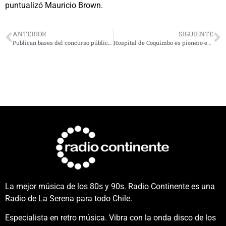
puntualizó Mauricio Brown.
ANTERIOR
SIGUIENTE
Publican bases del concurso público «Última Milla» que beneficiará a 43 localidades de la región de Coquimbo
Hospital de Coquimbo es pionero en realizar artroplastia de tobillo con prótesis en la región
La mejor música de los 80s y 90s. Radio Continente es una
Radio de La Serena para todo Chile.
Especialista en retro música. Vibra con la onda disco de los