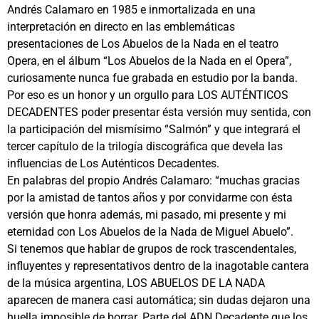
Andrés Calamaro en 1985 e inmortalizada en una
interpretación en directo en las emblemáticas
presentaciones de Los Abuelos de la Nada en el teatro
Opera, en el álbum “Los Abuelos de la Nada en el Opera”,
curiosamente nunca fue grabada en estudio por la banda.
Por eso es un honor y un orgullo para LOS AUTÉNTICOS
DECADENTES poder presentar ésta versión muy sentida, con
la participación del mismísimo “Salmón” y que integrará el
tercer capítulo de la trilogía discográfica que devela las
influencias de Los Auténticos Decadentes.
En palabras del propio Andrés Calamaro: “muchas gracias
por la amistad de tantos años y por convidarme con ésta
versión que honra además, mi pasado, mi presente y mi
eternidad con Los Abuelos de la Nada de Miguel Abuelo”.
Si tenemos que hablar de grupos de rock trascendentales,
influyentes y representativos dentro de la inagotable cantera
de la música argentina, LOS ABUELOS DE LA NADA
aparecen de manera casi automática; sin dudas dejaron una
huella imposible de borrar. Parte del ADN Decadente que los