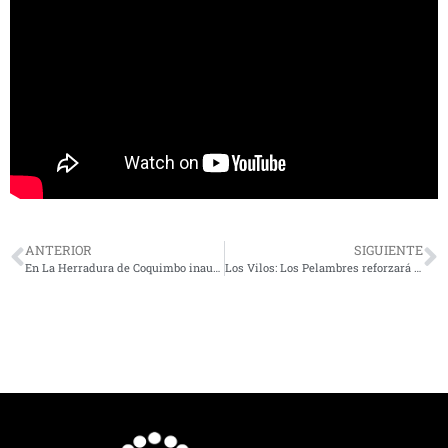
ANTERIOR
SIGUIENTE
En La Herradura de Coquimbo inauguran sendero educativo con iconografía Diaguita
Los Vilos: Los Pelambres reforzará protección en el Santuario Cerro Santa Inés