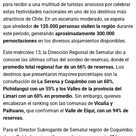
para recibir a una multitud de turistas ansiosos por celebrar
estas festividades nacionales en uno de los destinos más
atractivos de Chile. En un escenario moderado, se espera
que alrededor
de 120.000 personas visiten la región
durante
este período, generando
aproximadamente 300.000
pernoctaciones
en los diversos alojamientos disponibles.
Este miércoles 13, la Dirección Regional de Sernatur dio a
conocer las últimas cifras del sondeo de reservas, donde el
promedio total regional fue de un 66% de reservas.
Los
destinos que presentaron mayores porcentajes son la
conurbación de
La Serena y Coquimbo con un 60%
,
Pichidangui con un 55% y los Valles de la provincia del
Limarí con un 60% en promedio.
Sin embargo, quienes
encabezan el ranking son las comunas de
Vicuña y
Paihuano,
que conforman el
Valle de Elqui, con un 94% de
reservas.
Para el Director Subrogante de Sernatur región de Coquimbo,