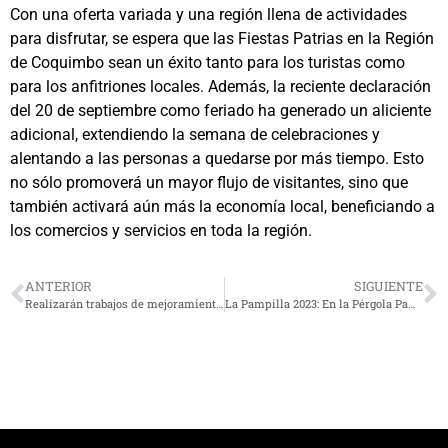
Con una oferta variada y una región llena de actividades
para disfrutar, se espera que las Fiestas Patrias en la Región
de Coquimbo sean un éxito tanto para los turistas como
para los anfitriones locales. Además, la reciente declaración
del 20 de septiembre como feriado ha generado un aliciente
adicional, extendiendo la semana de celebraciones y
alentando a las personas a quedarse por más tiempo. Esto
no sólo promoverá un mayor flujo de visitantes, sino que
también activará aún más la economía local, beneficiando a
los comercios y servicios en toda la región.
ANTERIOR
SIGUIENTE
Realizarán trabajos de mejoramiento en carretera que une Los Vilos y La Serena
La Pampilla 2023: En la Pérgola Pampillera se dará inicio oficial a la fiesta más grande de Chile