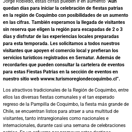
Jorge Robledo, estas cifras pueden ir en aumento
“Aún
quedan días para iniciar la celebración de fiestas patrias
en la región de Coquimbo con posibilidades de un aumento
en las cifras. También esperamos la llegada de visitantes
sin reserva que eligen la región para escapadas de 2 o 3
días y disfrutar de las experiencias locales preparadas
para esta temporada. Les solicitamos a todos nuestros
visitantes que apoyen el comercio local y prefieran los
servicios turísticos registrados en Sernatur. Además de
recordarles que pueden consultar la cartelera de eventos
para estas Fiestas Patrias en la sección de eventos en
nuestro sitio web wwww.turismoregiondecoquimbo.cl”.
Los atractivos tradicionales de la Región de Coquimbo, entre
ellos las diversas fiestas comunales y el tan esperado
regreso de la Pampilla de Coquimbo, la fiesta más grande de
Chile, se encuentran listos para atraer a una multitud de
visitantes, tanto intraregionales como nacionales e
internacionales, durante casi una semana de celebraciones