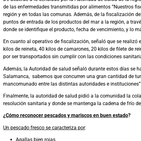
de las enfermedades transmitidas por alimentos “Nuestros fisc
región y en todas las comunas. Además, de la fiscalización de
puntos de entrada de los productos del mar a la región, a tra
donde se identifique el producto, fecha de vencimiento, y lo m
En cuanto al operativo de fiscalización, señaló que se realiz
kilos de reineta, 40 kilos de camarones, 20 kilos de filete d
por ser transportados sin cumplir con las condiciones sanitari
Además, la Autoridad de salud señaló durante estos días se ha i
Salamanca, sabemos que concurren una gran cantidad de turist
mancomunado entre las distintas autoridades e instituciones” 
Finalmente, la autoridad de salud pidió a la comunidad la col
resolución sanitaria y donde se mantenga la cadena de frío de
¿Cómo reconocer pescados y mariscos en buen estado
?
Un pescado fresco se caracteriza por
:
Agallas bien rojas.