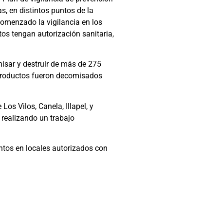
s, en distintos puntos de la
comenzado la vigilancia en los
tos tengan autorización sanitaria,
misar y destruir de más de 275
s productos fueron decomisados
os Vilos, Canela, Illapel, y
 realizando un trabajo
ntos en locales autorizados con