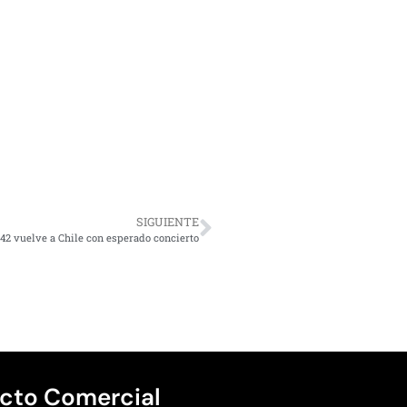
SIGUIENTE
42 vuelve a Chile con esperado concierto
cto Comercial