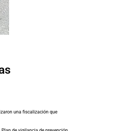
ias
izaron una fiscalización que
l Plan de vigilancia de prevención