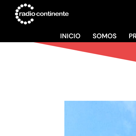
INICIO
SOMOS
P