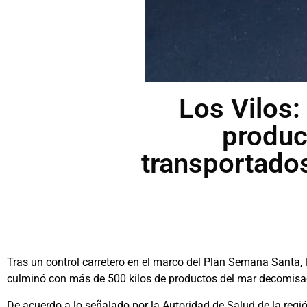
Los Vilos
produc
transportados
Tras un control carretero en el marco del Plan Semana Santa, 
culminó con más de 500 kilos de productos del mar decomisa
De acuerdo a lo señalado por la Autoridad de Salud de la región